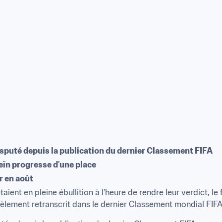
isputé depuis la publication du dernier Classement FIFA
eïn progresse d'une place
r en août
ient en pleine ébullition à l’heure de rendre leur verdict, le 
idèlement retranscrit dans le dernier Classement mondial FI