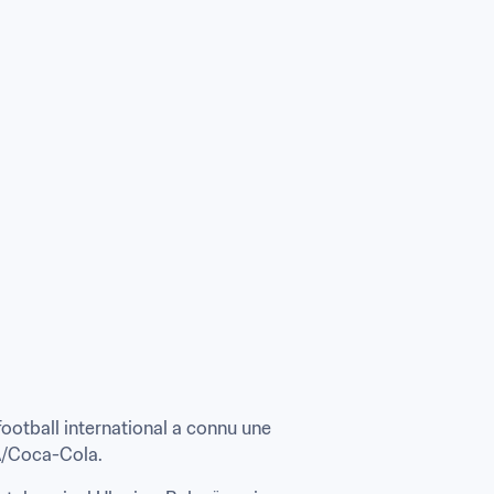
football international a connu une 
FA/Coca-Cola.