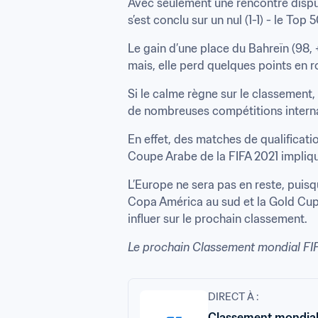
Avec seulement une rencontre disput
s’est conclu sur un nul (1-1) - le Top
Le gain d’une place du Bahreïn (98, 
mais, elle perd quelques points en ro
Si le calme règne sur le classement
de nombreuses compétitions internat
En effet, des matches de qualificat
Coupe Arabe de la FIFA 2021 implique
L’Europe ne sera pas en reste, puisqu
Copa América au sud et la Gold Cup 
influer sur le prochain classement.
Le prochain Classement mondial FIF
DIRECT À :
Classement mondial