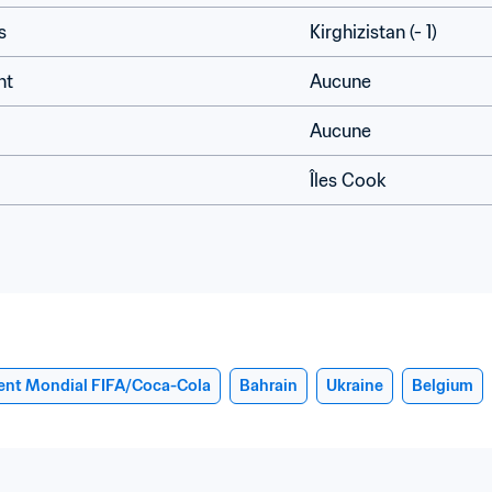
s
Kirghizistan (- 1)
nt
Aucune
Aucune
Îles Cook
ent Mondial FIFA/Coca-Cola
Bahrain
Ukraine
Belgium