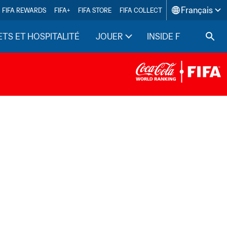
Français
FIFA REWARDS
FIFA+
FIFA STORE
FIFA COLLECT
ETS ET HOSPITALITÉ
JOUER
INSIDE FIFA