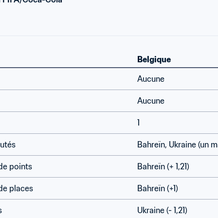
Belgique
Aucune
Aucune
1
utés
Bahreïn, Ukraine (un 
de points
Bahreïn (+ 1,21)
de places
Bahreïn (+1)
s
Ukraine (- 1,21)