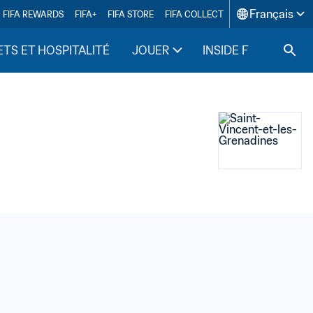
Français
FIFA REWARDS
FIFA+
FIFA STORE
FIFA COLLECT
ETS ET HOSPITALITÉ
JOUER
INSIDE FIFA