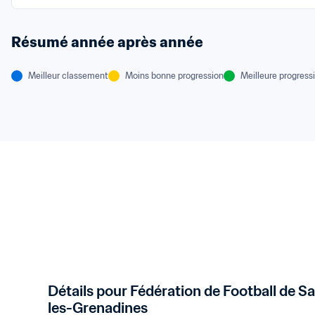
Résumé année après année
Meilleur classement
Moins bonne progression
Meilleure progress
Détails pour Fédération de Football de S
les-Grenadines