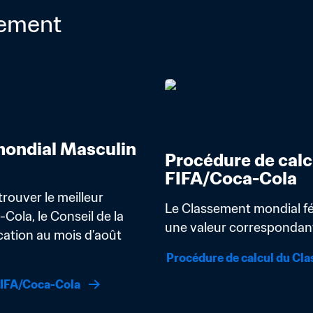
sement
ondial Masculin 
Procédure de calc
FIFA/Coca-Cola
rouver le meilleur 
Le Classement mondial fém
la, le Conseil de la 
une valeur correspondant 
ation au mois d’août 
Procédure de calcul du Cl
FIFA/Coca-Cola