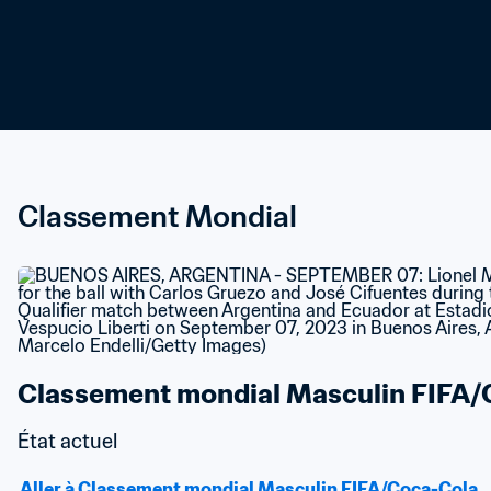
Classement Mondial
Classement mondial Masculin FIFA/
État actuel
Aller à Classement mondial Masculin FIFA/Coca-Cola