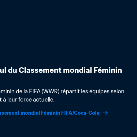
ul du Classement mondial Féminin 
inin de la FIFA (WWR) répartit les équipes selon 
á leur force actuelle.
assement mondial Féminin FIFA/Coca-Cola