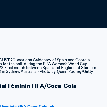
al Féminin FIFA/Coca-Cola
l Féminin FIFA/Coca-Cola