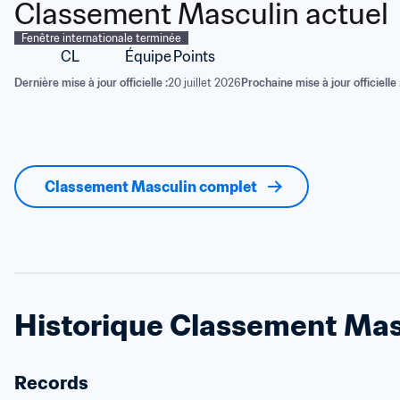
Classement Masculin actuel
Fenêtre internationale terminée
CL
Équipe
Points
Dernière mise à jour officielle :
20 juillet 2026
Prochaine mise à jour officielle 
Classement Masculin complet
Historique Classement Mas
Records