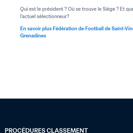
Qui est le président ? Où se trouve le Siège ? Et que
l'actuel sélectionneur?
En savoir plus Fédération de Football de Saint-Vin
Grenadines
PROCÉDURES CLASSEMENT