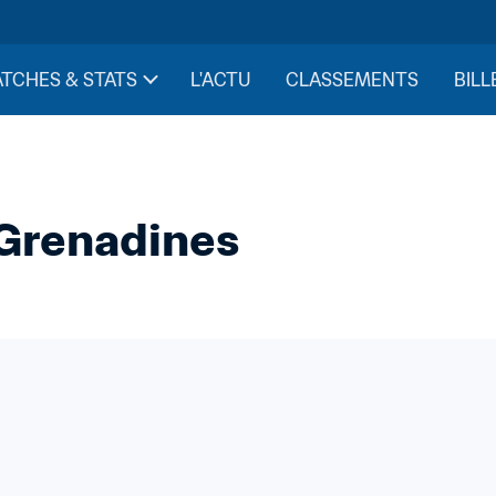
TCHES & STATS
L'ACTU
CLASSEMENTS
BILL
-Grenadines