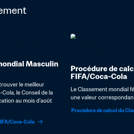
sement
ondial Masculin 
Procédure de calc
FIFA/Coca-Cola
rouver le meilleur 
Le Classement mondial fém
la, le Conseil de la 
une valeur correspondant 
ation au mois d’août 
Procédure de calcul du Cl
FIFA/Coca-Cola