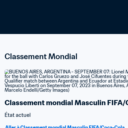
Classement Mondial
Classement mondial Masculin FIFA/
État actuel
Aller à Classement mondial Masculin FIFA/Coca-Cola