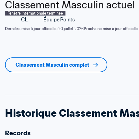
Classement Masculin actuel
Fenêtre internationale terminée
CL
Équipe
Points
Dernière mise à jour officielle :
20 juillet 2026
Prochaine mise à jour officielle 
Classement Masculin complet
Historique Classement Mas
Records