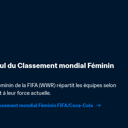
ul du Classement mondial Féminin 
inin de la FIFA (WWR) répartit les équipes selon 
á leur force actuelle.
assement mondial Féminin FIFA/Coca-Cola