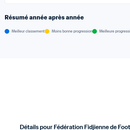
Résumé année après année
Meilleur classement
Moins bonne progression
Meilleure progress
Détails pour Fédération Fidjienne de Foot