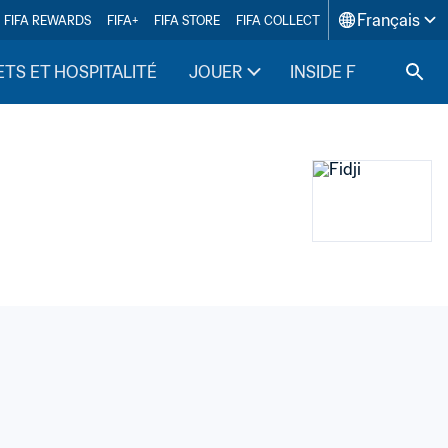
Français
FIFA REWARDS
FIFA+
FIFA STORE
FIFA COLLECT
ETS ET HOSPITALITÉ
JOUER
INSIDE FIFA