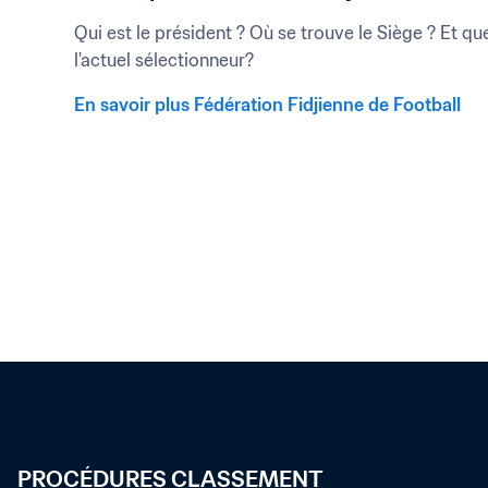
Qui est le président ? Où se trouve le Siège ? Et que
l'actuel sélectionneur?
En savoir plus Fédération Fidjienne de Football
PROCÉDURES CLASSEMENT