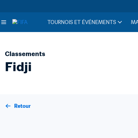
TOURNOIS ET ÉVÉNEMENTS
MA
Classements
Fidji
Retour