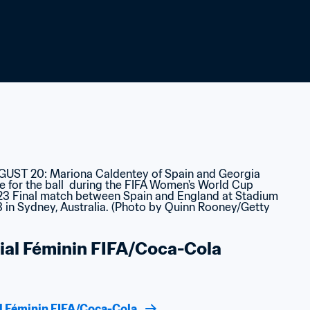
al Féminin FIFA/Coca-Cola
l Féminin FIFA/Coca-Cola