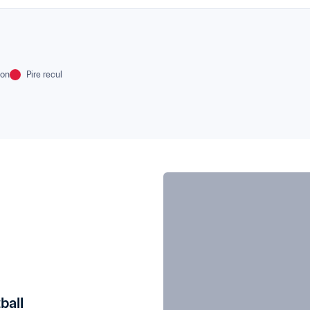
ion
Pire recul
ball