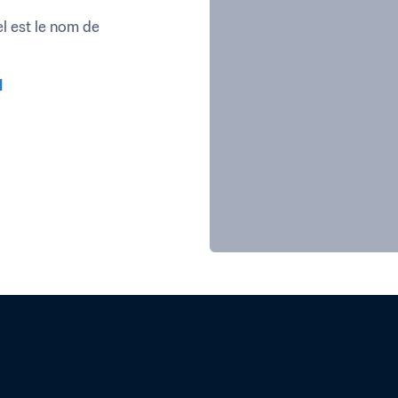
l est le nom de 
l