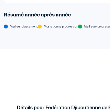
Résumé année après année
Meilleur classement
Moins bonne progression
Meilleure progress
Détails pour Fédération Djiboutienne de 