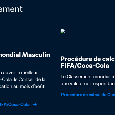
sement
ondial Masculin 
Procédure de calc
FIFA/Coca-Cola
rouver le meilleur 
Le Classement mondial fém
la, le Conseil de la 
une valeur correspondant 
ation au mois d’août 
Procédure de calcul du Cl
FIFA/Coca-Cola