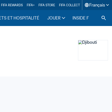
Français
FIFA REWARDS
FIFA+
FIFA STORE
FIFA COLLECT
ETS ET HOSPITALITÉ
JOUER
INSIDE FIFA