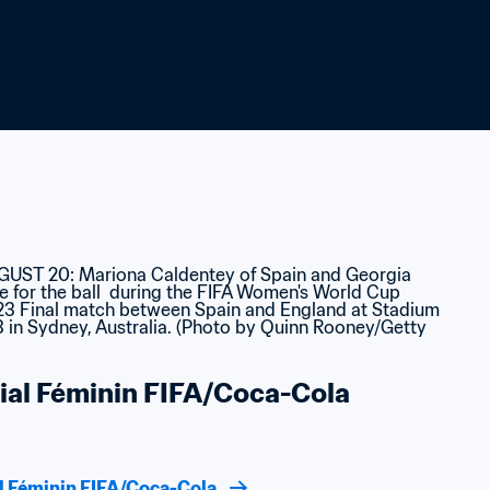
al Féminin FIFA/Coca-Cola
l Féminin FIFA/Coca-Cola