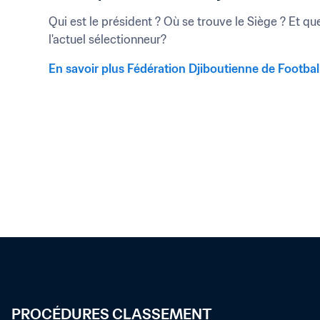
Qui est le président ? Où se trouve le Siège ? Et que
l'actuel sélectionneur?
En savoir plus Fédération Djiboutienne de Footbal
PROCÉDURES CLASSEMENT