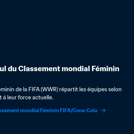
ul du Classement mondial Féminin 
inin de la FIFA (WWR) répartit les équipes selon 
á leur force actuelle.
assement mondial Féminin FIFA/Coca-Cola