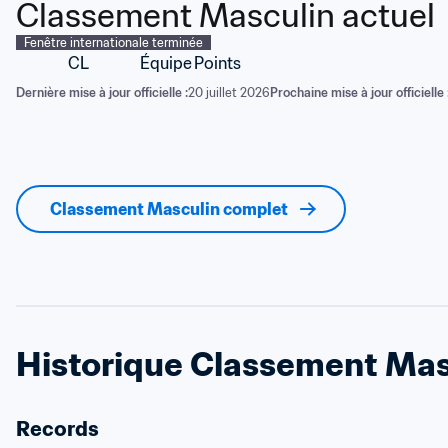
Classement Masculin actuel
Fenêtre internationale terminée
CL
Équipe
Points
Dernière mise à jour officielle :
20 juillet 2026
Prochaine mise à jour officielle 
Classement Masculin complet
Historique Classement Mas
Records