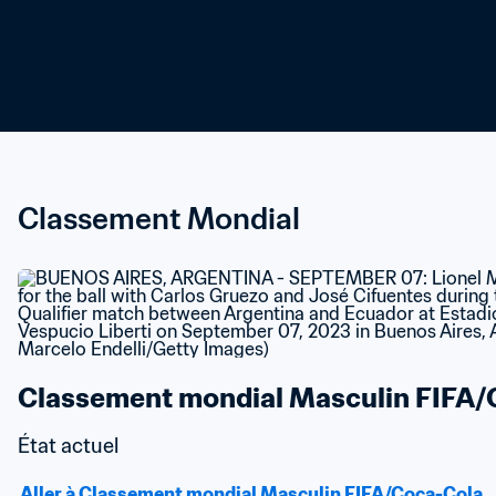
Classement Mondial
Classement mondial Masculin FIFA/
État actuel
Aller à Classement mondial Masculin FIFA/Coca-Cola