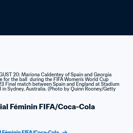
al Féminin FIFA/Coca-Cola
l Féminin FIFA/Coca-Cola