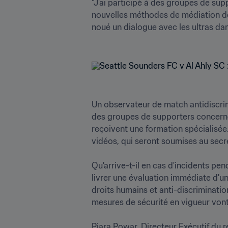
"J'ai participé à des groupes de supp
nouvelles méthodes de médiation des
noué un dialogue avec les ultras dans 
Un observateur de match antidiscri
des groupes de supporters concernés.
reçoivent une formation spécialisée. 
vidéos, qui seront soumises au secré
Qu'arrive-t-il en cas d'incidents pen
livrer une évaluation immédiate d'un
droits humains et anti-discriminati
mesures de sécurité en vigueur vont de
Piara Powar, Directeur Exécutif du r