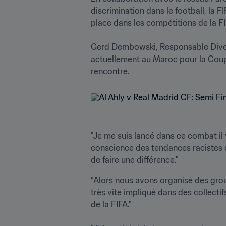
discrimination dans le football, la F
place dans les compétitions de la FIF
Gerd Dembowski, Responsable Diversit
actuellement au Maroc pour la Coupe
"Je me suis lancé dans ce combat il y 
conscience des tendances racistes de
de faire une différence."
"Alors nous avons organisé des grou
très vite impliqué dans des collectif
de la FIFA."
