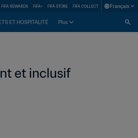
Français
FIFA REWARDS
FIFA+
FIFA STORE
FIFA COLLECT
ETS ET HOSPITALITÉ
Plus
 et inclusif 