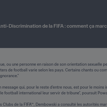
nti-Discrimination de la FIFA : comment ça marc
ique, ou une personne en raison de son orientation sexuelle 
ters de football varie selon les pays. Certains chants ou co
norance."

 message qui, pour le reste d'entre nous, est pour le moins in
 football international leur servir de tribune", poursuit Powar. 
Clubs de la FIFA™, Dembowski a consulté les autorités maro