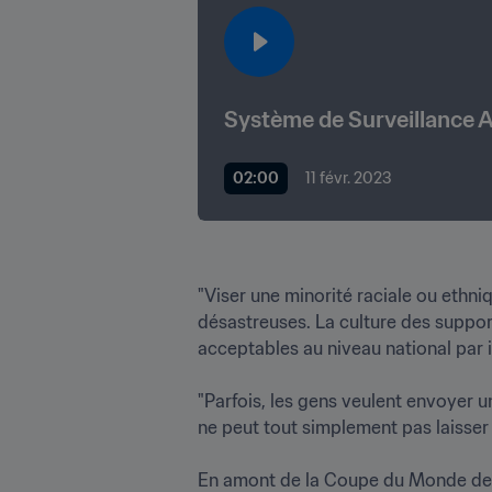
Système de Surveillance A
02:00
11 févr. 2023
"Viser une minorité raciale ou ethn
désastreuses. La culture des suppor
acceptables au niveau national par ig
"Parfois, les gens veulent envoyer un
ne peut tout simplement pas laisser le
En amont de la Coupe du Monde des 