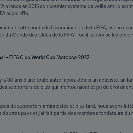
IFA a lancé en 2015 son premier système de veille anti-discrimi
A aujourd'hui.

é et Lutte contre la Discrimination de la FIFA, est en charge
 du Monde des Clubs de la FIFA™, où il supervise les obser
a 30 ans d'une toute autre façon. J'étais un activiste, un fan 
s supporters de club qui m'entouraient et j'ai dû choisir en
pes de supporters antiracistes et plus tard, nous avons lutt
s d'autres pays et j'ai fait partie des membres fondateurs du 