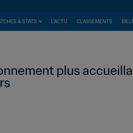
TCHES & STATS
L'ACTU
CLASSEMENTS
BILL
onnement plus accueillant
rs