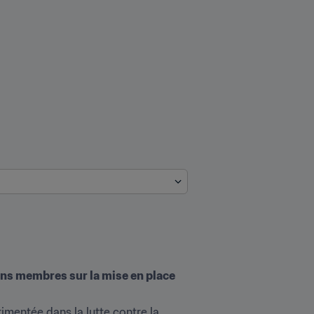
ons membres sur la mise en place 
imentée dans la lutte contre la 