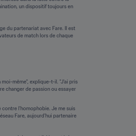
nation, un dispositif toujours en 
 du partenariat avec Fare. Il est 
vateurs de match lors de chaque 
moi-même", explique-t-il. "J'ai pris 
tre changer de passion ou essayer 
é contre l'homophobie. Je me suis 
réseau Fare, aujourd'hui partenaire 