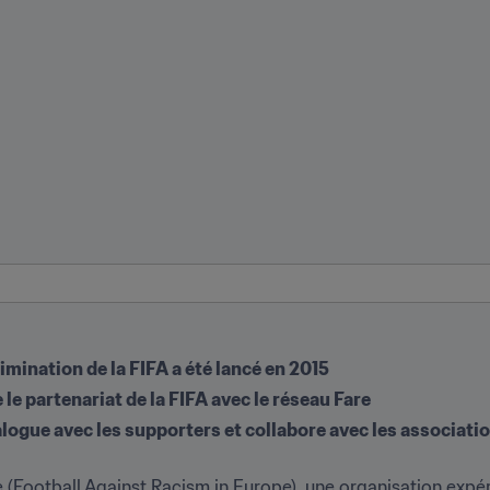
imination de la FIFA a été lancé en 2015
le partenariat de la FIFA avec le réseau Fare
ialogue avec les supporters et collabore avec les associati
e (Football Against Racism in Europe), une organisation expér