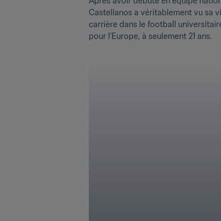
Après avoir débuté en équipe national
Castellanos a véritablement vu sa vie
carrière dans le football universitai
pour l’Europe, à seulement 21 ans.