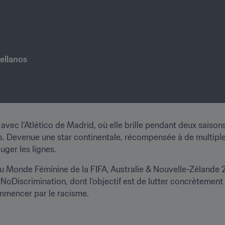
ellanos
 avec l’Atlético de Madrid, où elle brille pendant deux saison
ors. Devenue une star continentale, récompensée à de multiples 
uger les lignes.
u Monde Féminine de la FIFA, Australie & Nouvelle-Zélande 2
oDiscrimination, dont l’objectif est de lutter concrètement 
ommencer par le racisme.