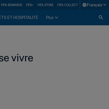
Français
FIFA REWARDS
FIFA+
FIFA STORE
FIFA COLLECT
ETS ET HOSPITALITÉ
Plus
e vivre 