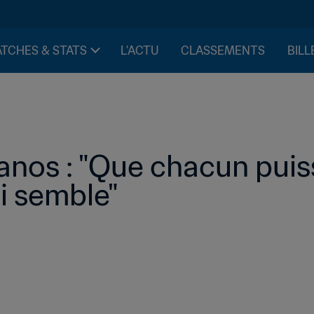
TCHES & STATS
L'ACTU
CLASSEMENTS
BILL
nos : "Que chacun puiss
i semble"