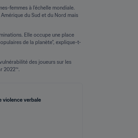
mes-femmes à l'échelle mondiale. 
n Amérique du Sud et du Nord mais 
iminations. Elle occupe une place 
 populaires de la planète", explique-t-
ulnérabilité des joueurs sur les 
ar 2022™.
e violence verbale