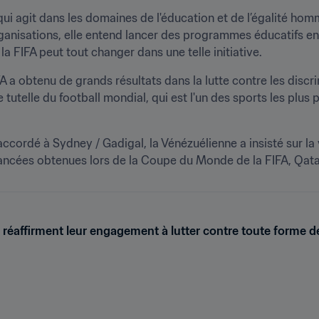
qui agit dans les domaines de l'éducation et de l’égalité hom
ganisations, elle entend lancer des programmes éducatifs e
la FIFA peut tout changer dans une telle initiative.
FA a obtenu de grands résultats dans la lutte contre les discr
 de tutelle du football mondial, qui est l'un des sports les plus
accordé à Sydney / Gadigal, la Vénézuélienne a insisté sur la v
vancées obtenues lors de la Coupe du Monde de la FIFA, Qat
 réaffirment leur engagement à lutter contre toute forme d