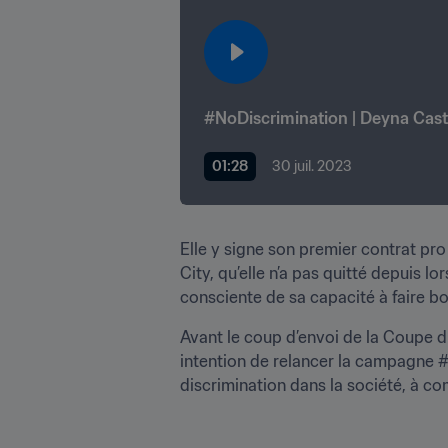
#NoDiscrimination | Deyna Cast
01:28
30 juil. 2023
Elle y signe son premier contrat pro
City, qu’elle n’a pas quitté depuis l
consciente de sa capacité à faire bo
Avant le coup d’envoi de la Coupe d
intention de relancer la campagne #N
discrimination dans la société, à c