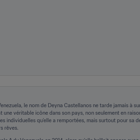
Venezuela, le nom de Deyna Castellanos ne tarde jamais à sur
est une véritable icône dans son pays, non seulement en raison
es individuelles qu’elle a remportées, mais surtout pour sa 
rs rêves.