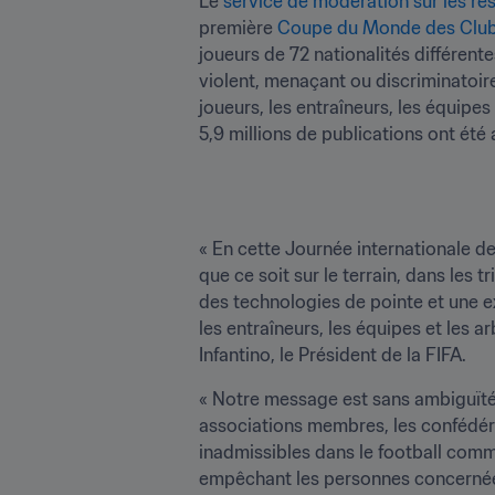
Le 
service de modération sur les ré
première 
Coupe du Monde des Clubs
joueurs de 72 nationalités différent
violent, menaçant ou discriminatoire
joueurs, les entraîneurs, les équipes 
5,9 millions de publications ont été
« En cette Journée internationale de 
que ce soit sur le terrain, dans les 
des technologies de pointe et une ex
les entraîneurs, les équipes et les a
Infantino, le Président de la FIFA.
« Notre message est sans ambiguïté :
associations membres, les confédéra
inadmissibles dans le football comme 
empêchant les personnes concernées