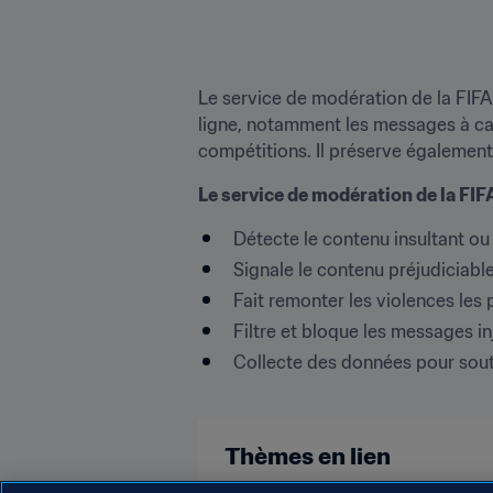
Le service de modération de la FIFA
ligne, notamment les messages à car
compétitions. Il préserve égalemen
Le service de modération de la FIF
Détecte le contenu insultant ou 
Signale le contenu préjudiciabl
Fait remonter les violences les
Filtre et bloque les messages inj
Collecte des données pour souten
Thèmes en lien