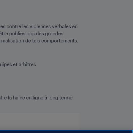
s contre les violences verbales en 
tre publiés lors des grandes 
rmalisation de tels comportements.
uipes et arbitres
e la haine en ligne à long terme
