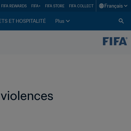
Français
FIFA REWARDS
FIFA+
FIFA STORE
FIFA COLLECT
ETS ET HOSPITALITÉ
Plus
violences 