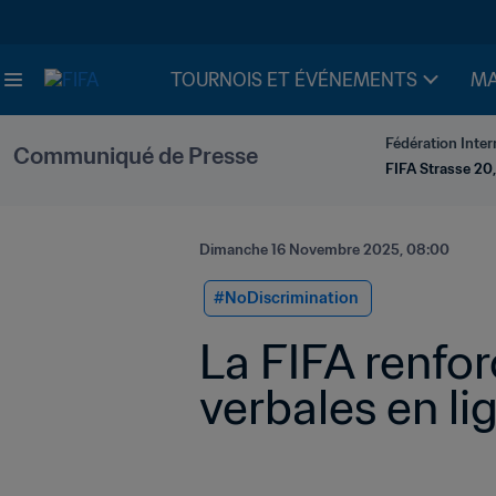
TOURNOIS ET ÉVÉNEMENTS
MA
Fédération Inter
Communiqué de Presse
FIFA Strasse 20,
Dimanche 16 Novembre 2025, 08:00
#NoDiscrimination 
La FIFA renfor
verbales en li