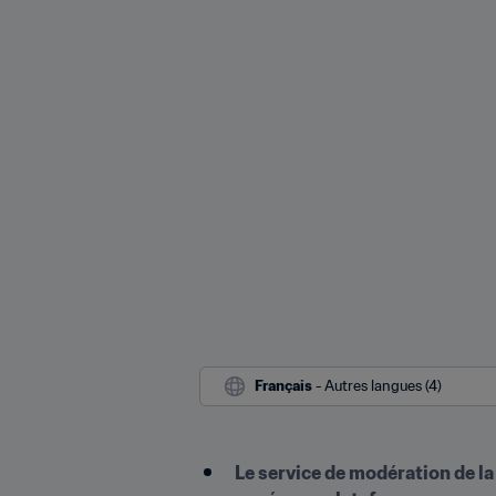
Français
 - Autres langues (4)
Le service de modération de la