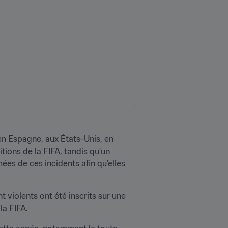
en Espagne, aux États-Unis, en 
ons de la FIFA, tandis qu’un 
es de ces incidents afin qu’elles 
violents ont été inscrits sur une 
a FIFA.