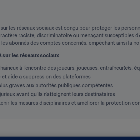
 sur les réseaux sociaux est conçu pour protéger les personne
actère raciste, discriminatoire ou menaçant susceptibles d’ê
t les abonnés des comptes concernés, empêchant ainsi la no
A sur les réseaux sociaux
haineux à l’encontre des joueurs, joueuses, entraîneur(e)s, éq
e et aide à suppression des plateformes
 plus graves aux autorités publiques compétentes
urieux avant qu’ils n’atteignent leurs destinataires
ir les mesures disciplinaires et améliorer la protection contr