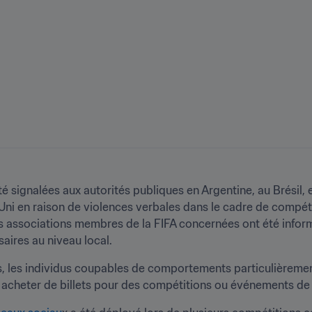
 signalées aux autorités publiques en Argentine, au Brésil, 
i en raison de violences verbales dans le cadre de compétiti
es associations membres de la FIFA concernées ont été informé
ires au niveau local.
és, les individus coupables de comportements particulièrement 
as acheter de billets pour des compétitions ou événements de l