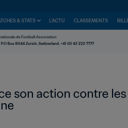
TCHES & STATS
L'ACTU
CLASSEMENTS
BILL
nationale de Football Association
 P.O Box 8044 Zurich, Switzerland, +41 (0) 43 222 7777
ce son action contre les 
gne