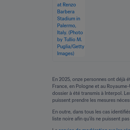
En 2025, onze personnes ont déjà été
France, en Pologne et au Royaume-Un
dossier à été transmis à Interpol. L
puissent prendre les mesures nécessa
En outre, dans tous les cas identifi
liste noire afin qu’ils ne puissent p