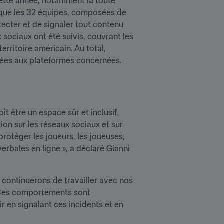
ette année, notamment la toute 
ce que les 32 équipes, composées de 
ecter et de signaler tout contenu 
sociaux ont été suivis, couvrant les 
erritoire américain. Au total, 
ifiées aux plateformes concernées.
t être un espace sûr et inclusif, 
ion sur les réseaux sociaux et sur 
otéger les joueurs, les joueuses, 
erbales en ligne », a déclaré Gianni 
 continuerons de travailler avec nos 
. Ces comportements sont 
r en signalant ces incidents et en 