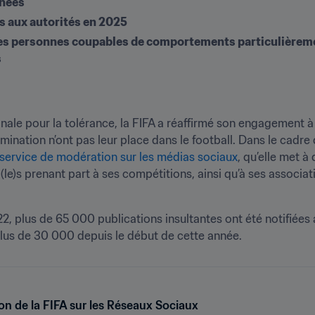
rnées
és aux autorités en 2025
e les personnes coupables de comportements particulièremen
s
onale pour la tolérance, la FIFA a réaffirmé son engagement à 
imination n’ont pas leur place dans le football. Dans le cadre
service de modération sur les médias sociaux
, qu’elle met à
l(le)s prenant part à ses compétitions, ainsi qu’à ses associa
22, plus de 65 000 publications insultantes ont été notifiées
lus de 30 000 depuis le début de cette année.
on de la FIFA sur les Réseaux Sociaux