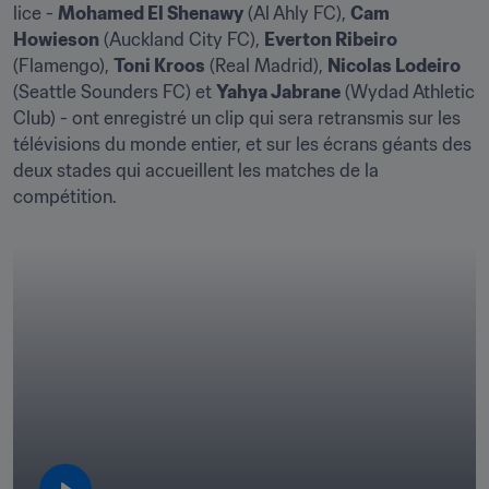
lice - 
Mohamed El Shenawy
 (Al Ahly FC), 
Cam 
Howieson
 (Auckland City FC), 
Everton Ribeiro
(Flamengo), 
Toni Kroos
 (Real Madrid), 
Nicolas Lodeiro
(Seattle Sounders FC) et 
Yahya Jabrane
 (Wydad Athletic 
Club) - ont enregistré un clip qui sera retransmis sur les 
télévisions du monde entier, et sur les écrans géants des 
deux stades qui accueillent les matches de la 
compétition. 