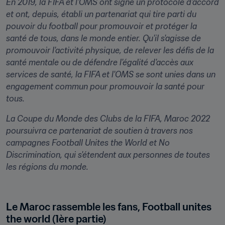
En 2019, la FIFA et l'OMS ont signé un protocole d'accord 
et ont, depuis, établi un partenariat qui tire parti du 
pouvoir du football pour promouvoir et protéger la 
santé de tous, dans le monde entier. Qu'il s'agisse de 
promouvoir l'activité physique, de relever les défis de la 
santé mentale ou de défendre l'égalité d'accès aux 
services de santé, la FIFA et l'OMS se sont unies dans un 
engagement commun pour promouvoir la santé pour 
tous.
La Coupe du Monde des Clubs de la FIFA, Maroc 2022 
poursuivra ce partenariat de soutien à travers nos 
campagnes 
Football Unites the World
 et 
No 
Discrimination
, qui s'étendent aux personnes de toutes 
les régions du monde.

Le Maroc rassemble les fans, Football unites 
the world (1ère partie)