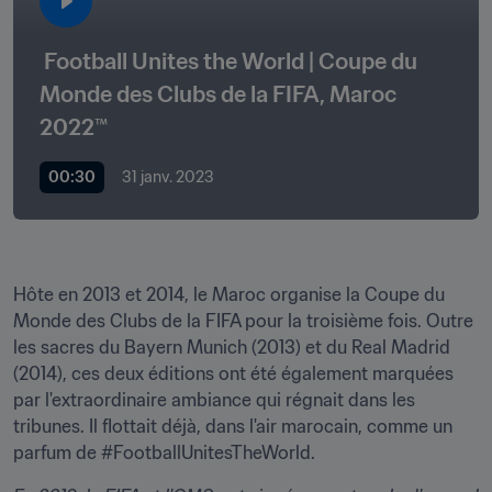
 Football Unites the World | Coupe﻿ du 
Monde des Clubs de la FIFA, Maroc 
2022™
00:30
31 janv. 2023
Hôte en 2013 et 2014, le Maroc organise la Coupe du 
Monde des Clubs de la FIFA pour la troisième fois. Outre 
les sacres du Bayern Munich (2013) et du Real Madrid 
(2014), ces deux éditions ont été également marquées 
par l'extraordinaire ambiance qui régnait dans les 
tribunes. Il flottait déjà, dans l'air marocain, comme un 
parfum de #FootballUnitesTheWorld.