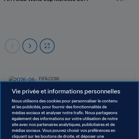
FIFA.COM
Football Unites the World
Vie privée et informations personnelles
Nous utilisons des cookies pour personnaliser le contenu
et les publicités, pour fournir des fonctionnalités de
médias sociaux et analyser notre trafic. Nous partageons
également des informations sur votre utilisation de notre
site avec nos partenaires analytiques, publicitaires et de
Thèmes en lien
médias sociaux. Vous pouvez choisir vos préférences en
cliquant sur les boutons de droite, et déposer une