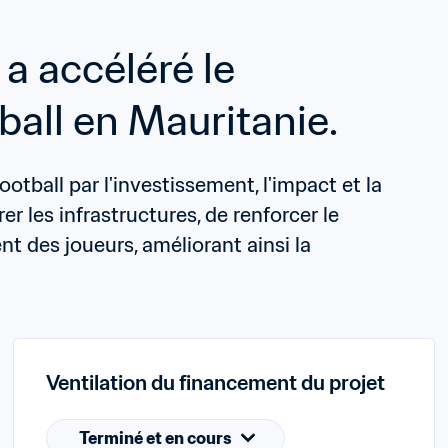
 accéléré le 
all en Mauritanie.
ball par l'investissement, l'impact et la 
er les infrastructures, de renforcer le 
t des joueurs, améliorant ainsi la 
Ventilation du financement du projet
Terminé et en cours