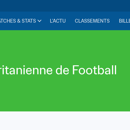
TCHES & STATS
L'ACTU
CLASSEMENTS
BILL
itanienne de Football