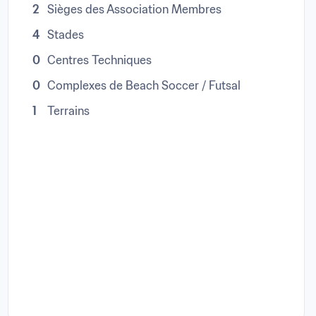
2
Sièges des Association Membres
4
Stades
0
Centres Techniques
0
Complexes de Beach Soccer / Futsal
1
Terrains