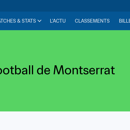
TCHES & STATS
L'ACTU
CLASSEMENTS
BILL
ootball de Montserrat