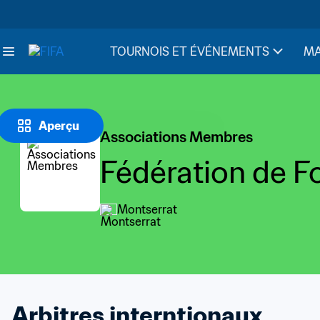
TOURNOIS ET ÉVÉNEMENTS
MA
Aperçu
Associations Membres
Fédération de F
Montserrat
Arbitres interntionaux