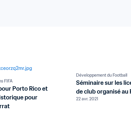
Développement du Football
ns FIFA
Séminaire sur les li
pour Porto Rico et
de club organisé a
istorique pour
22 avr. 2021
rrat