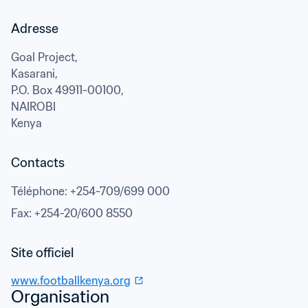
Adresse
Goal Project,

Kasarani,

P.O. Box 49911-00100,
NAIROBI
Kenya
Contacts
Téléphone
: 
+254-709/699 000
Fax
: 
+254-20/600 8550
www.footballkenya.org
Organisation