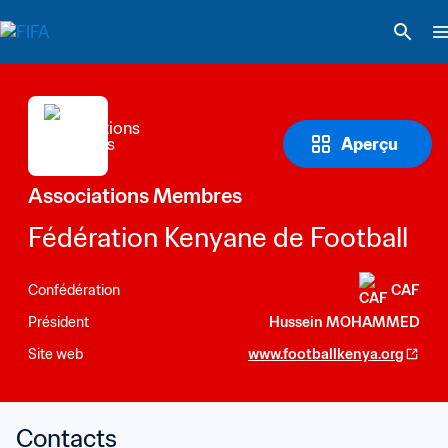
Aperçu
Associations Membres
Fédération Kenyane de Football
Confédération
CAF
Président
Hussein MOHAMMED
Site web
www.footballkenya.org
Contacts