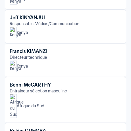
Jeff KINYANJUI
Responsable Médias/Communication
Kenya
Francis KIMANZI
Directeur technique
Kenya
Benni McCARTHY
Entraîneur sélection masculine
Afrique du Sud
Beldin ODEMBA