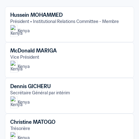
Hussein MOHAMMED
Président
Institutional Relations Committee - Membre
Kenya
McDonald MARIGA
Vice Président
Kenya
Dennis GICHERU
Secrétaire Général par intérim
Kenya
Christine MATOGO
Trésorière
Kenya