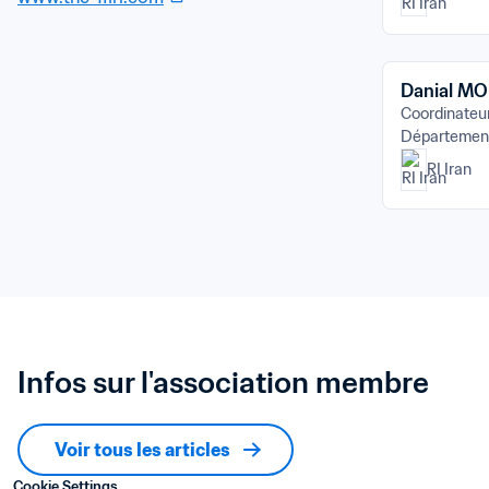
Danial M
Coordinateur
Département
RI Iran
Infos sur l'association membre
Voir tous les articles
Cookie Settings