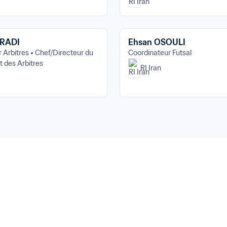
ORADI
Ehsan OSOULI
 Arbitres
Chef/Directeur du 
Coordinateur Futsal
 des Arbitres
RI Iran