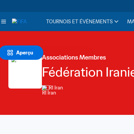
TOURNOIS ET ÉVÉNEMENTS
MA
Aperçu
Associations Membres
Fédération Irani
RI Iran