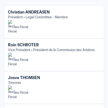
Christian ANDREASEN
Président
Legal Committee - Membre
Îles Féroé
Roin SCHROTER
Vice Président
Président de la Commission des Arbitres
Îles Féroé
Josva THOMSEN
Trésorier
Îles Féroé