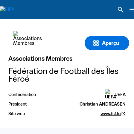
Aperçu
Associations Membres
Fédération de Football des Îles 
Féroé
Confédération
UEFA
Président
Christian ANDREASEN
Site web
www.fsf.fo