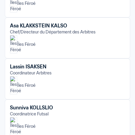
Îles Féroé
Asa KLAKKSTEIN KALSO
Chef/Directeur du Département des Arbitres
Îles Féroé
Lassin ISAKSEN
Coordinateur Arbitres
Îles Féroé
Sunniva KOLLSLIO
Coordinatrice Futsal
Îles Féroé