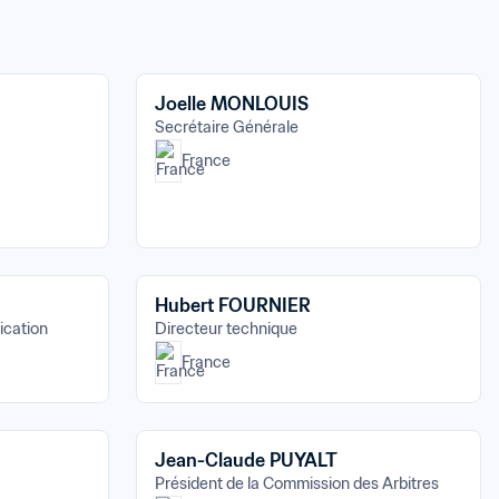
Joelle MONLOUIS
Secrétaire Générale
France
Hubert FOURNIER
cation
Directeur technique
France
Jean-Claude PUYALT
Président de la Commission des Arbitres