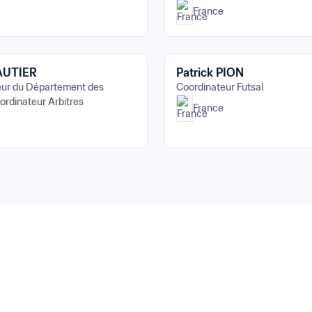
France
AUTIER
Patrick PION
eur du Département des 
Coordinateur Futsal
ordinateur Arbitres
France