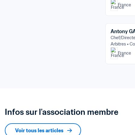
France
Antony G
Chef/Direct
Arbitres
Co
France
Infos sur l'association membre
Voir tous les articles