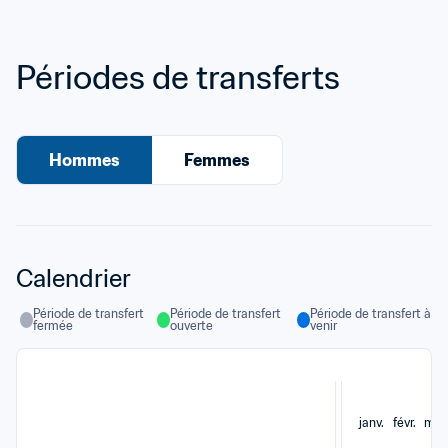
Périodes de transferts
Hommes
Femmes
Calendrier
Période de transfert 
Période de transfert 
Période de transfert à 
fermée
ouverte
venir
janv.
févr.
mar