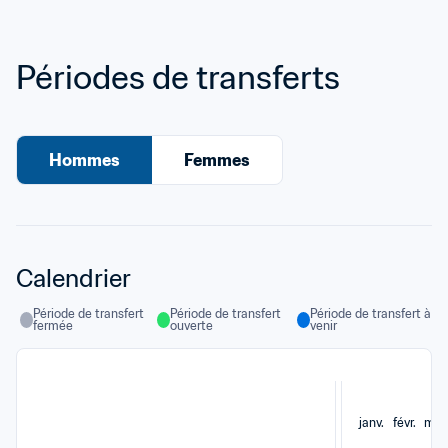
Périodes de transferts
Hommes
Femmes
Calendrier
Période de transfert 
Période de transfert 
Période de transfert à 
fermée
ouverte
venir
janv.
févr.
mar