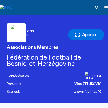
Aperçu
Associations Membres
Fédération de Football de 
Bosnie-et-Herzégovine
Confédération
UEFA
Président
Vico ZELJKOVIC
Site web
www.nfsbih.ba