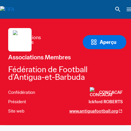
Aperçu
Associations Membres
Fédération de Football 
d’Antigua-et-Barbuda
Confédération
CONCACAF
Président
Ickford ROBERTS
Site web
www.antiguafootball.org