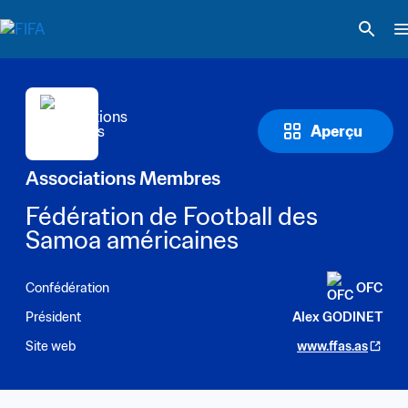
Aperçu
Associations Membres
Fédération de Football des 
Samoa américaines
Confédération
OFC
Président
Alex GODINET
Site web
www.ffas.as