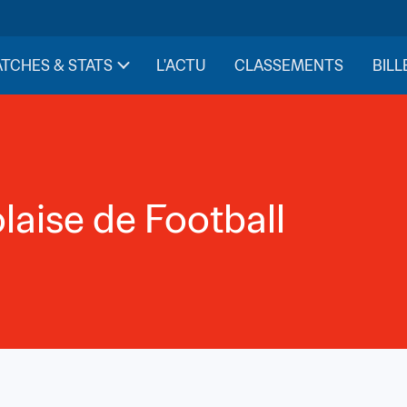
TCHES & STATS
L'ACTU
CLASSEMENTS
BILL
laise de Football