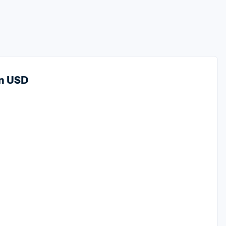
en USD