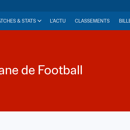
TCHES & STATS
L'ACTU
CLASSEMENTS
BILL
ane de Football