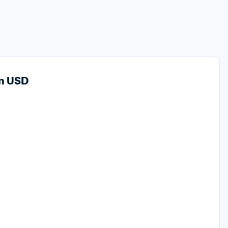
en USD