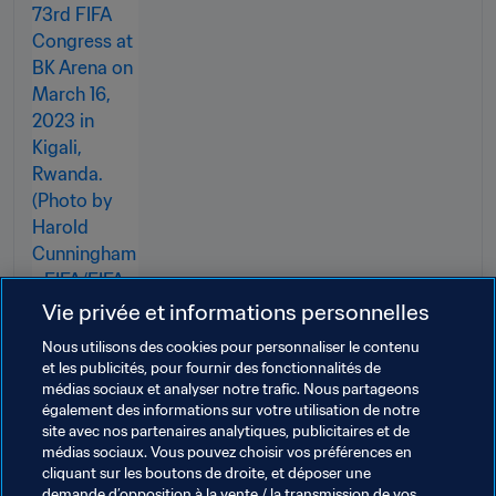
Vie privée et informations personnelles
Nous utilisons des cookies pour personnaliser le contenu
et les publicités, pour fournir des fonctionnalités de
médias sociaux et analyser notre trafic. Nous partageons
également des informations sur votre utilisation de notre
site avec nos partenaires analytiques, publicitaires et de
Thèmes en lien
médias sociaux. Vous pouvez choisir vos préférences en
cliquant sur les boutons de droite, et déposer une
demande d’opposition à la vente / la transmission de vos