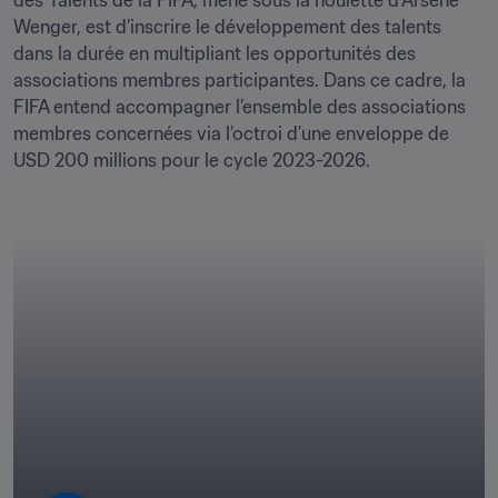
des Talents de la FIFA, mené sous la houlette d’Arsène 
Wenger, est d’inscrire le développement des talents 
dans la durée en multipliant les opportunités des 
associations membres participantes. Dans ce cadre, la 
FIFA entend accompagner l’ensemble des associations 
membres concernées via l’octroi d’une enveloppe de 
USD 200 millions pour le cycle 2023-2026.
