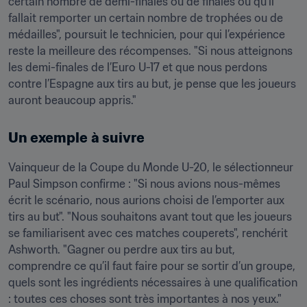
certain nombre de demi-finales ou de finales ou qu’il 
fallait remporter un certain nombre de trophées ou de 
médailles", poursuit le technicien, pour qui l’expérience 
reste la meilleure des récompenses. "Si nous atteignons 
les demi-finales de l’Euro U-17 et que nous perdons 
contre l’Espagne aux tirs au but, je pense que les joueurs 
auront beaucoup appris."
Un exemple
à suivre
Vainqueur de la Coupe du Monde U-20, le sélectionneur 
Paul Simpson confirme : "Si nous avions nous-mêmes 
écrit le scénario, nous aurions choisi de l’emporter aux 
tirs au but". "Nous souhaitons avant tout que les joueurs 
se familiarisent avec ces matches couperets", renchérit 
Ashworth. "Gagner ou perdre aux tirs au but, 
comprendre ce qu’il faut faire pour se sortir d’un groupe, 
quels sont les ingrédients nécessaires à une qualification 
: toutes ces choses sont très importantes à nos yeux."