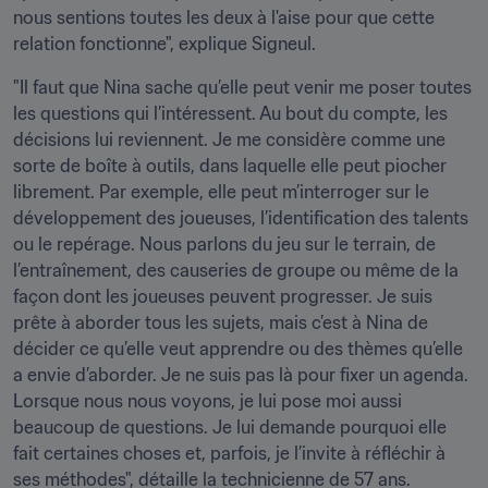
nous sentions toutes les deux à l'aise pour que cette 
relation fonctionne", explique Signeul.
"Il faut que Nina sache qu’elle peut venir me poser toutes 
les questions qui l’intéressent. Au bout du compte, les 
décisions lui reviennent. Je me considère comme une 
sorte de boîte à outils, dans laquelle elle peut piocher 
librement. Par exemple, elle peut m’interroger sur le 
développement des joueuses, l’identification des talents 
ou le repérage. Nous parlons du jeu sur le terrain, de 
l’entraînement, des causeries de groupe ou même de la 
façon dont les joueuses peuvent progresser. Je suis 
prête à aborder tous les sujets, mais c’est à Nina de 
décider ce qu’elle veut apprendre ou des thèmes qu’elle 
a envie d’aborder. Je ne suis pas là pour fixer un agenda. 
Lorsque nous nous voyons, je lui pose moi aussi 
beaucoup de questions. Je lui demande pourquoi elle 
fait certaines choses et, parfois, je l’invite à réfléchir à 
ses méthodes", détaille la technicienne de 57 ans.