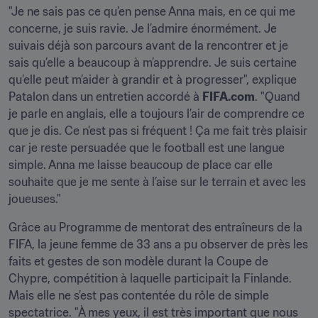
"Je ne sais pas ce qu’en pense Anna mais, en ce qui me 
concerne, je suis ravie. Je l’admire énormément. Je 
suivais déjà son parcours avant de la rencontrer et je 
sais qu’elle a beaucoup à m’apprendre. Je suis certaine 
qu’elle peut m’aider à grandir et à progresser", explique 
Patalon dans un entretien accordé à 
FIFA.com
. "Quand 
je parle en anglais, elle a toujours l’air de comprendre ce 
que je dis. Ce n'est pas si fréquent ! Ça me fait très plaisir 
car je reste persuadée que le football est une langue 
simple. Anna me laisse beaucoup de place car elle 
souhaite que je me sente à l’aise sur le terrain et avec les 
joueuses."
Grâce au Programme de mentorat des entraîneurs de la 
FIFA, la jeune femme de 33 ans a pu observer de près les 
faits et gestes de son modèle durant la Coupe de 
Chypre, compétition à laquelle participait la Finlande. 
Mais elle ne s’est pas contentée du rôle de simple 
spectatrice. "À mes yeux, il est très important que nous 