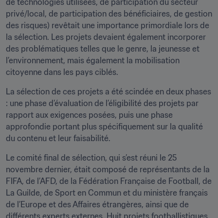
de technologies utilisées, de participation du secteur 
privé/local, de participation des bénéficiaires, de gestion 
des risques) revêtait une importance primordiale lors de 
la sélection. Les projets devaient également incorporer 
des problématiques telles que le genre, la jeunesse et 
l’environnement, mais également la mobilisation 
citoyenne dans les pays ciblés.
La sélection de ces projets a été scindée en deux phases 
: une phase d’évaluation de l’éligibilité des projets par 
rapport aux exigences posées, puis une phase 
approfondie portant plus spécifiquement sur la qualité 
du contenu et leur faisabilité.
Le comité final de sélection, qui s’est réuni le 25 
novembre dernier, était composé de représentants de la 
FIFA, de l’AFD, de la Fédération Française de Football, de 
La Guilde, de Sport en Commun et du ministère français 
de l’Europe et des Affaires étrangères, ainsi que de 
différents experts externes. Huit projets footballistiques 