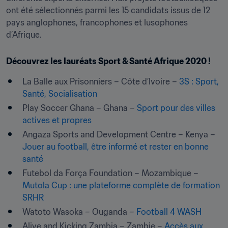
ont été sélectionnés parmi les 15 candidats issus de 12 
pays anglophones, francophones et lusophones 
d’Afrique.
Découvrez les lauréats Sport & Santé Afrique 2020 !
La Balle aux Prisonniers – Côte d’Ivoire – 
3S : Sport, 
Santé, Socialisation
Play Soccer Ghana – Ghana – 
Sport pour des villes 
actives et propres
Angaza Sports and Development Centre – Kenya – 
Jouer au football, être informé et rester en bonne 
santé
Futebol da Força Foundation – Mozambique – 
Mutola Cup : une plateforme complète de formation 
SRHR
Watoto Wasoka – Ouganda – 
Football 4 WASH
Alive and Kicking Zambia – Zambie – 
Accès aux 