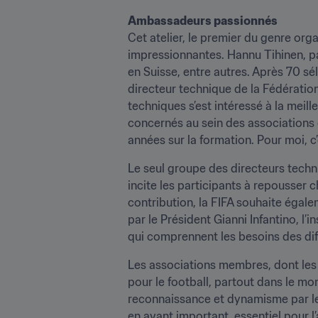
Ambassadeurs passionnés
Cet atelier, le premier du genre org
impressionnantes. Hannu Tihinen, pa
en Suisse, entre autres. Après 70 sél
directeur technique de la Fédération 
techniques s’est intéressé à la meil
concernés au sein des associations et
années sur la formation. Pour moi, c’
Le seul groupe des directeurs techniq
incite les participants à repousser 
contribution, la FIFA souhaite égale
par le Président Gianni Infantino, 
qui comprennent les besoins des di
Les associations membres, dont les éq
pour le football, partout dans le mond
reconnaissance et dynamisme par les 
en avant important, essentiel pour l