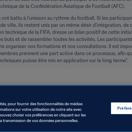
chnique de la Confédération Asiatique de Football (AFC).
ont battu à l’unisson au rythme du football. Si les participa
e ville, ils restent unis par un même désir d’intégration, de 
 technique de la FIFA, dresse un bilan positif de cette initiativ
ts et de rassembler toutes les activités. Les participants o
s organiser nos formations et nos consultations. Il est impor
 membres prennent une part active dans ce processus, afin q
niques puisse être mis en application sur le long terme".
ités, pour fournir des fonctionnalités de médias
Préfér
ations sur votre utilisation de notre site avec
pouvez choisir vos préférences en cliquant sur les
la transmission de vos données personnelles.