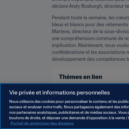
déclare Andy Roxburgh, directeur te
Pendant toute la semaine, les cœurs 
bleus et blancs pour des vêtements d
Martens, directeur de la sous-division
une compréhension commune de nos bu
implication. Maintenant, nous voulon
confédérations et les associations
développement des compétences tech
Thèmes en lien
Faire progresser le football
Vie privée et informations personnelles
Nous utilisons des cookies pour personnaliser le contenu et les public
sociaux et analyser notre trafic. Nous partageons également des inform
nos partenaires analytiques, publicitaires et de médias sociaux. Vous 
boutons de droite, et déposer une demande d’opposition à la vente / 
Portail de protection des données