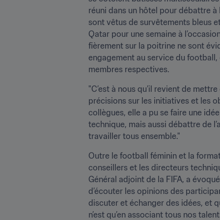
réuni dans un hôtel pour débattre à 
sont vêtus de survêtements bleus et
Qatar pour une semaine à l’occasion d
fièrement sur la poitrine ne sont é
engagement au service du football, 
membres respectives.
"C’est à nous qu’il revient de mettre 
précisions sur les initiatives et le
collègues, elle a pu se faire une i
technique, mais aussi débattre de l’a
travailler tous ensemble."
Outre le football féminin et la format
conseillers et les directeurs techni
Général adjoint de la FIFA, a évoqué
d’écouter les opinions des participant
discuter et échanger des idées, et 
n’est qu’en associant tous nos talent