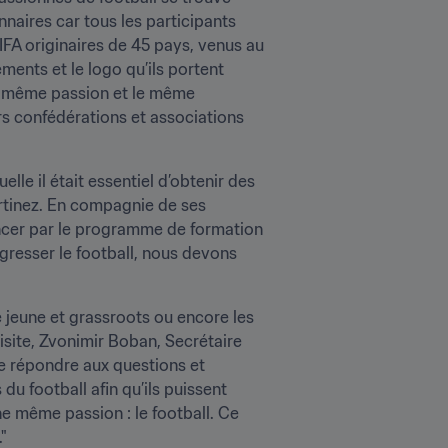
naires car tous les participants 
FA originaires de 45 pays, venus au 
ents et le logo qu’ils portent 
a même passion et le même 
s confédérations et associations 
lle il était essentiel d’obtenir des 
artinez. En compagnie de ses 
ncer par le programme de formation 
gresser le football, nous devons 
de jeune et grassroots ou encore les 
isite, Zvonimir Boban, Secrétaire 
e répondre aux questions et 
du football afin qu’ils puissent 
 même passion : le football. Ce 
"