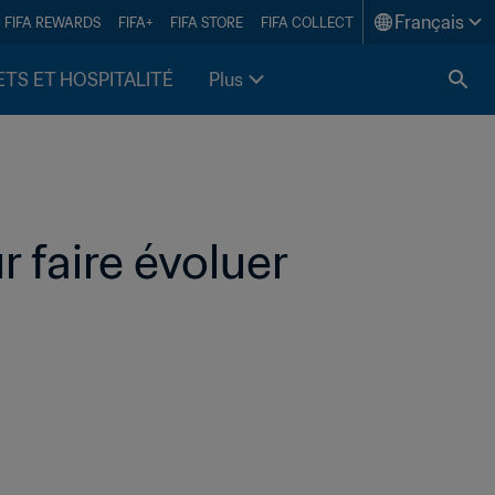
Français
FIFA REWARDS
FIFA+
FIFA STORE
FIFA COLLECT
ETS ET HOSPITALITÉ
Plus
 faire évoluer 