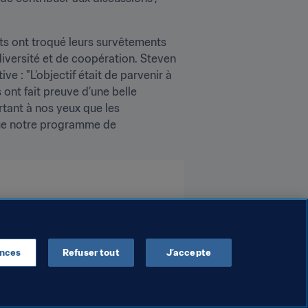
nts ont troqué leurs survêtements 
diversité et de coopération. Steven 
e : "L’objectif était de parvenir à 
nt fait preuve d’une belle 
tant à nos yeux que les 
ue notre programme de 
ences
Refuser tout
J’accepte