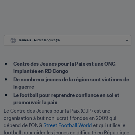
Français
 - Autres langues (3)
Centre des Jeunes pour la Paix est une ONG 
implantée en RD Congo
De nombreux jeunes de la région sont victimes de 
la guerre
Le football pour reprendre confiance en soi et 
promouvoir la paix
Le Centre des Jeunes pour la Paix (CJP) est une 
organisation à but non lucratif fondée en 2009 qui 
dépend de l'ONG 
Street Football World
 et qui utilise le 
football pour aider les jeunes en difficulté en République 