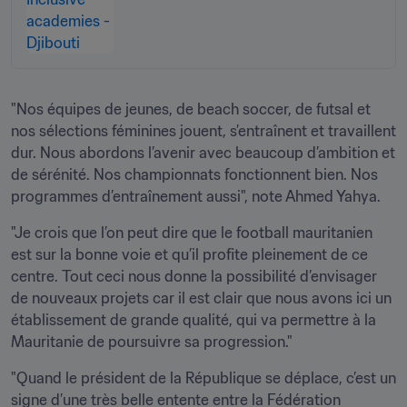
d'académies de football géré par la
FIFA et l'AFD
"Nos équipes de jeunes, de beach soccer, de futsal et 
nos sélections féminines jouent, s’entraînent et travaillent 
dur. Nous abordons l’avenir avec beaucoup d’ambition et 
de sérénité. Nos championnats fonctionnent bien. Nos 
programmes d’entraînement aussi", note Ahmed Yahya.
"Je crois que l’on peut dire que le football mauritanien 
est sur la bonne voie et qu’il profite pleinement de ce 
centre. Tout ceci nous donne la possibilité d’envisager 
de nouveaux projets car il est clair que nous avons ici un 
établissement de grande qualité, qui va permettre à la 
Mauritanie de poursuivre sa progression."
"Quand le président de la République se déplace, c’est un 
signe d’une très belle entente entre la Fédération 