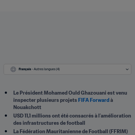
Français
 - Autres langues (4)
Le Président Mohamed Ould Ghazouani est venu 
inspecter plusieurs projets 
FIFA Forward
 à 
Nouakchott
USD 11,1 millions ont été consacrés à l’amélioration 
des infrastructures de football
La Fédération Mauritanienne de Football (FFRIM) 