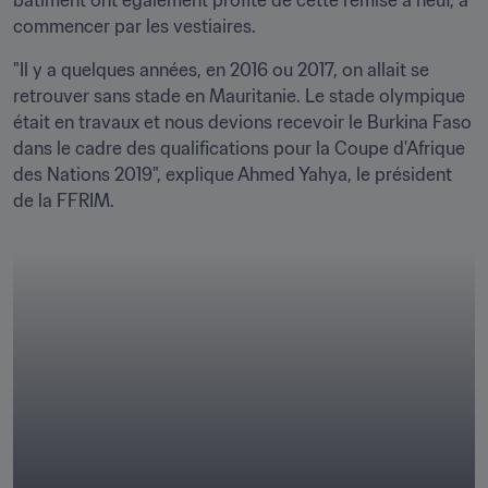
bâtiment ont également profité de cette remise à neuf, à 
commencer par les vestiaires.
"Il y a quelques années, en 2016 ou 2017, on allait se 
retrouver sans stade en Mauritanie. Le stade olympique 
était en travaux et nous devions recevoir le Burkina Faso 
dans le cadre des qualifications pour la Coupe d'Afrique 
des Nations 2019", explique Ahmed Yahya, le président 
de la FFRIM.