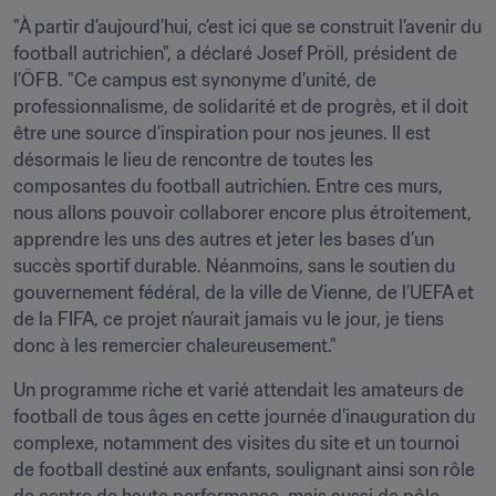
"À partir d’aujourd’hui, c’est ici que se construit l’avenir du 
football autrichien", a déclaré Josef Pröll, président de 
l’ÖFB. "Ce campus est synonyme d’unité, de 
professionnalisme, de solidarité et de progrès, et il doit 
être une source d’inspiration pour nos jeunes. Il est 
désormais le lieu de rencontre de toutes les 
composantes du football autrichien. Entre ces murs, 
nous allons pouvoir collaborer encore plus étroitement, 
apprendre les uns des autres et jeter les bases d’un 
succès sportif durable. Néanmoins, sans le soutien du 
gouvernement fédéral, de la ville de Vienne, de l’UEFA et 
de la FIFA, ce projet n’aurait jamais vu le jour, je tiens 
donc à les remercier chaleureusement."
Un programme riche et varié attendait les amateurs de 
football de tous âges en cette journée d’inauguration du 
complexe, notamment des visites du site et un tournoi 
de football destiné aux enfants, soulignant ainsi son rôle 