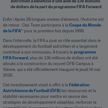
autrichien a bénéficié d’une aide de 3,16 millions 
de dollars de la part du programme FIFA Forward
Enfin ! Après 28 longues années d’absence, l’Autriche est 
de retour : Das Team participera à la 
Coupe du Monde 
de la FIFA™
 pour la première fois depuis 1998.
Dans l’intervalle, la FIFA a joué un rôle essentiel dans le 
développement du football autrichien et a largement 
contribué à son renouveau. À travers le 
programme 
FIFA Forward
, plus de 3,16 millions de dollars ont été 
alloués à la construction du nouvel ÖFB Campus à 
Vienne, qui a été officiellement inauguré le jeudi 14 mai 
2026.
Cet investissement visait à offrir à la 
Fédération 
Autrichienne de Football (ÖFB)
 les ressources et la 
stabilité nécessaires pour mettre en œuvre des 
stratégies de développement adaptées, renforcer la 