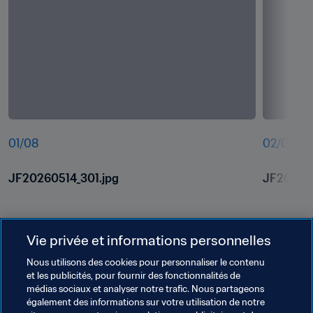
01
/
08
02
/
08
JF20260514_301.jpg
JF202605
Vie privée et informations personnelles
Nous utilisons des cookies pour personnaliser le contenu
et les publicités, pour fournir des fonctionnalités de
médias sociaux et analyser notre trafic. Nous partageons
également des informations sur votre utilisation de notre