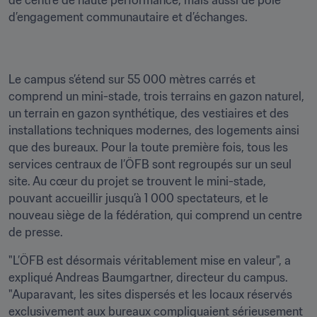
de centre de haute performance, mais aussi de pôle 
d’engagement communautaire et d’échanges.
Le campus s’étend sur 55 000 mètres carrés et 
comprend un mini-stade, trois terrains en gazon naturel, 
un terrain en gazon synthétique, des vestiaires et des 
installations techniques modernes, des logements ainsi 
que des bureaux. Pour la toute première fois, tous les 
services centraux de l’ÖFB sont regroupés sur un seul 
site. Au cœur du projet se trouvent le mini-stade, 
pouvant accueillir jusqu’à 1 000 spectateurs, et le 
nouveau siège de la fédération, qui comprend un centre 
de presse.
"L’ÖFB est désormais véritablement mise en valeur", a 
expliqué Andreas Baumgartner, directeur du campus. 
"Auparavant, les sites dispersés et les locaux réservés 
exclusivement aux bureaux compliquaient sérieusement 