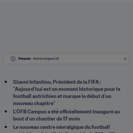
Français
 - Autres langues (4)
Gianni Infantino, Président de la FIFA : 
"Aujourd’hui est un moment historique pour le 
football autrichien et marque le début d’un 
nouveau chapitre" 
L’ÖFB Campus a été officiellement inauguré au 
bout d’un chantier de 17 mois
Le nouveau centre névralgique du football 