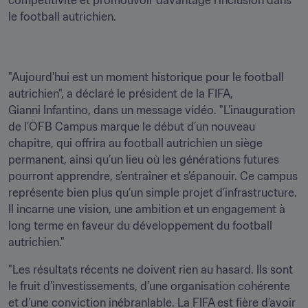
compétitivité et promouvoir davantage l’inclusion dans 
le football autrichien.
"Aujourd'hui est un moment historique pour le football 
autrichien", a déclaré le président de la FIFA, 
Gianni Infantino, dans un message vidéo. "L’inauguration 
de l’ÖFB Campus marque le début d’un nouveau 
chapitre, qui offrira au football autrichien un siège 
permanent, ainsi qu’un lieu où les générations futures 
pourront apprendre, s’entraîner et s’épanouir. Ce campus 
représente bien plus qu’un simple projet d’infrastructure. 
Il incarne une vision, une ambition et un engagement à 
long terme en faveur du développement du football 
autrichien."
"Les résultats récents ne doivent rien au hasard. Ils sont 
le fruit d’investissements, d’une organisation cohérente 
et d’une conviction inébranlable. La FIFA est fière d’avoir 