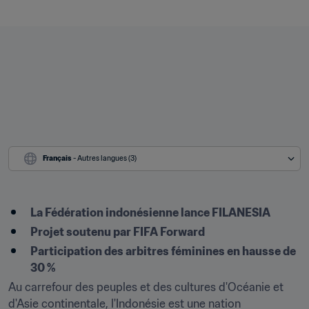
Français
 - Autres langues (3)
La Fédération indonésienne lance FILANESIA
Projet soutenu par FIFA Forward
Participation des arbitres féminines en hausse de 
30 %
Au carrefour des peuples et des cultures d'Océanie et 
d'Asie continentale, l'Indonésie est une nation 