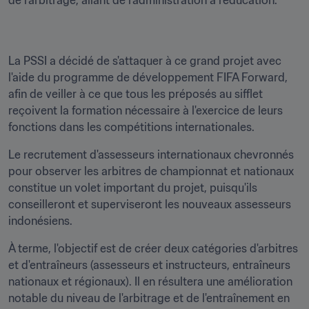
de l'arbitrage, allant de l'administration à l'éducation."
La PSSI a décidé de s'attaquer à ce grand projet avec 
l'aide du programme de développement FIFA Forward, 
afin de veiller à ce que tous les préposés au sifflet 
reçoivent la formation nécessaire à l'exercice de leurs 
fonctions dans les compétitions internationales.
Le recrutement d'assesseurs internationaux chevronnés 
pour observer les arbitres de championnat et nationaux 
constitue un volet important du projet, puisqu'ils 
conseilleront et superviseront les nouveaux assesseurs 
indonésiens.
À terme, l'objectif est de créer deux catégories d'arbitres 
et d'entraîneurs (assesseurs et instructeurs, entraîneurs 
nationaux et régionaux). Il en résultera une amélioration 
notable du niveau de l'arbitrage et de l'entraînement en 