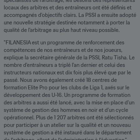
spécialistes de l'arbitrage, les besoins des représentants 
locaux des arbitres et des entraîneurs ont été définis et 
accompagnés d'objectifs clairs. La PSSI a ensuite adopté 
une nouvelle stratégie destinée notamment à porter la 
qualité de l'arbitrage au plus haut niveau possible.
"FILANESIA est un programme de renforcement des 
compétences de nos entraîneurs et de nos joueurs, 
explique la secrétaire générale de la PSSI, Ratu Tisha. Le 
nombre d'entraîneurs a triplé l'an dernier et celui des 
instructeurs nationaux est dix fois plus élevé que par le 
passé. Nous avons également créé 18 centres de 
formation Elite Pro pour les clubs de Liga 1, axés sur le 
développement des U-16. Un programme de formation 
des arbitres a aussi été lancé, avec la mise en place d'un 
système de gestion des hommes en noir et d'un cycle 
opérationnel. Plus de 1 207 arbitres ont été sélectionnés 
pour participer à un atelier sur la qualité et un nouveau 
système de gestion a été instauré dans le département 