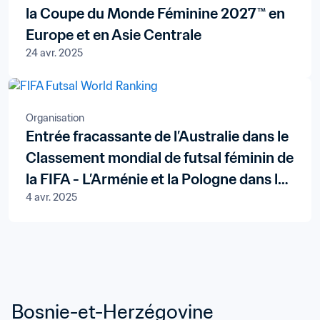
la Coupe du Monde Féminine 2027™ en
Europe et en Asie Centrale
24 avr. 2025
Organisation
Entrée fracassante de l’Australie dans le
Classement mondial de futsal féminin de
la FIFA - L’Arménie et la Pologne dans le
4 avr. 2025
Top 20 masculin
Bosnie-et-Herzégovine 