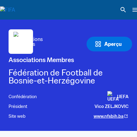
Aperçu
Associations Membres
Fédération de Football de 
Bosnie-et-Herzégovine
Confédération
UEFA
Président
Vico ZELJKOVIC
Site web
www.nfsbih.ba