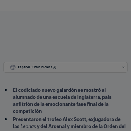
Español
 - Otros idiomas (4)
El codiciado nuevo galardón se mostró al 
alumnado de una escuela de Inglaterra, país 
anfitrión de la emocionante fase final de la 
competición
Presentaron el trofeo Alex Scott, exjugadora de 
las 
Leonas
 y del Arsenal y miembro de la Orden del 