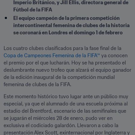
Imperio Británico, y Jill Ellis, directora general de 
Fútbol de la FIFA
El equipo campeón de la primera competición 
intercontinental femenina de clubes de la historia 
se coronará en Londres el domingo 1 de febrero
Los cuatro clubes clasificados para la fase final de la 
Copa de Campeones Femenina de la FIFA™
 ya conocen 
el premio por el que lucharán. Hoy se ha presentado el 
deslumbrante nuevo trofeo que alzará el equipo ganador 
de la edición inaugural de la competición mundial 
femenina de clubes de la FIFA.
Este momento histórico tuvo lugar ante un público muy 
especial, ya que el alumnado de una escuela próxima al 
estadio del Brentford, escenario de las semifinales que 
se jugarán el miércoles 28 de enero, pudo ver en 
exclusiva el codiciado galardón. Llevaron a cabo la 
presentación Alex Scott, exinternacional por Inglaterra y 