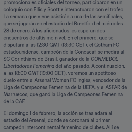
promocionales oficiales del torneo, participaron en un 
coloquio con Ellis y Scott e interactuaron con el trofeo. 
La semana que viene asistirán a una de las semifinales, 
que se jugarán en el estadio del Brentford el miércoles 
28 de enero. A los aficionados les esperan dos 
encuentros de altísimo nivel. En el primero, que se 
disputará a las 12:30 GMT (13:30 CET), el Gotham FC 
estadounidense, campeón de la Concacaf, se medirá al 
SC Corinthians de Brasil, ganador de la 
CONMEBOL 
Libertadores Femenina
 del año pasado. A continuación, 
a las 18:00 GMT (19:00 CET), veremos un apetitoso 
duelo entre el Arsenal Women FC inglés, vencedor de la 
Liga de Campeones Femenina de la UEFA, y el ASFAR de 
Marruecos, que ganó la Liga de Campeones Femenina 
de la CAF. 
El domingo 1 de febrero, la acción se trasladará al 
estadio del Arsenal, donde se coronará al primer 
campeón intercontinental femenino de clubes. Allí se 