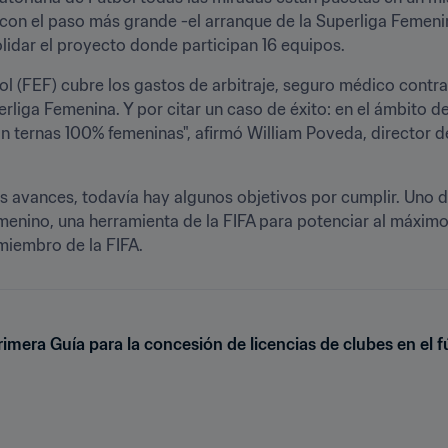
con el paso más grande -el arranque de la Superliga Femeni
idar el proyecto donde participan 16 equipos. 
l (FEF) cubre los gastos de arbitraje, seguro médico contra 
liga Femenina. Y por citar un caso de éxito: en el ámbito del 
n ternas 100% femeninas", afirmó William Poveda, director d
s avances, todavía hay algunos objetivos por cumplir. Uno de
menino, una herramienta de la FIFA para potenciar al máximo e
miembro de la FIFA. 
rimera Guía para la concesión de licencias de clubes en el 