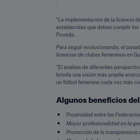
"La implementación de la licencia d
establecidas que deben cumplir los 
Poveda. 
Para seguir evolucionando, el pasad
licencias de clubes femeninos en Gu
"El análisis de diferentes perspecti
brinda una visión más amplia acerc
un fútbol femenino cada vez más com
Algunos beneficios del
Proximidad entre las Federacio
Mayor profesionalidad en la ges
Promoción de la transparencia f