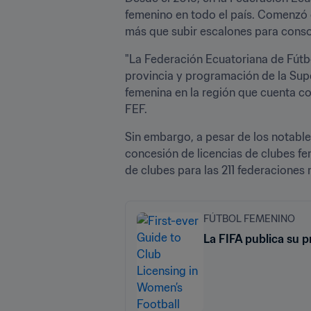
femenino en todo el país. Comenzó 
más que subir escalones para consol
"La Federación Ecuatoriana de Fútbo
provincia y programación de la Super
femenina en la región que cuenta co
FEF. 
Sin embargo, a pesar de los notable
concesión de licencias de clubes fe
de clubes para las 211 federaciones 
FÚTBOL FEMENINO
La FIFA publica su p