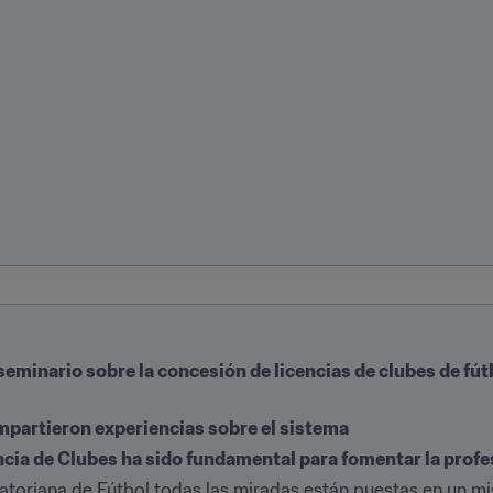
seminario sobre la concesión de licencias de clubes de fút
mpartieron experiencias sobre el sistema
ncia de Clubes ha sido fundamental para fomentar la profe
toriana de Fútbol todas las miradas están puestas en un mism