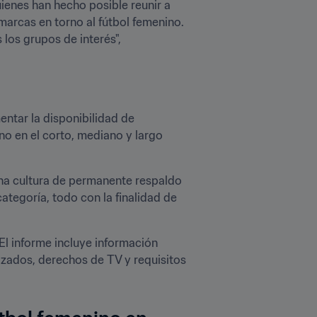
ienes han hecho posible reunir a 
rcas en torno al fútbol femenino. 
os grupos de interés", 
tar la disponibilidad de 
o en el corto, mediano y largo 
na cultura de permanente respaldo 
tegoría, todo con la finalidad de 
l informe incluye información 
lizados, derechos de TV y requisitos 