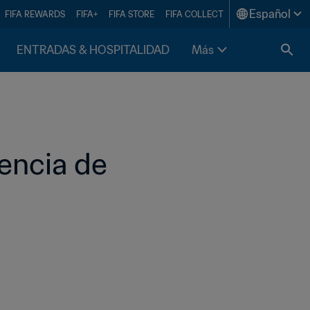
Español
FIFA REWARDS
FIFA+
FIFA STORE
FIFA COLLECT
ENTRADAS & HOSPITALIDAD
Más
encia de 