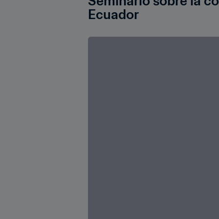
Seminario sobre la con
Ecuador 