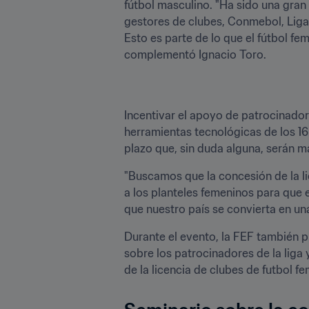
fútbol masculino. "Ha sido una gran 
gestores de clubes, Conmebol, Liga
Esto es parte de lo que el fútbol f
complementó Ignacio Toro. 
Incentivar el apoyo de patrocinado
herramientas tecnológicas de los 16
plazo que, sin duda alguna, serán má
"Buscamos que la concesión de la l
a los planteles femeninos para que e
que nuestro país se convierta en una
Durante el evento, la FEF también p
sobre los patrocinadores de la liga 
de la licencia de clubes de futbol fe