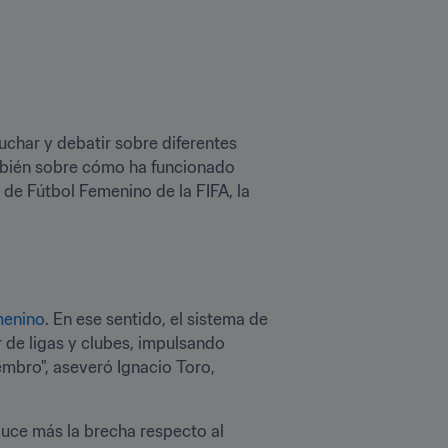
char y debatir sobre diferentes 
mbién sobre cómo ha funcionado 
de Fútbol Femenino de la FIFA, la 
emenino
. En ese sentido, el sistema de 
 de ligas y clubes, impulsando 
mbro", aseveró Ignacio Toro, 
uce más la brecha respecto al 