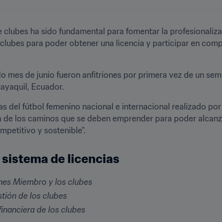
e clubes ha sido fundamental para fomentar la profesionaliz
clubes para poder obtener una licencia y participar en compet
o mes de junio fueron anfitriones por primera vez de un semi
ayaquil, Ecuador. 
vas del fútbol femenino nacional e internacional realizado por
a de los caminos que se deben emprender para poder alcanzar
petitivo y sostenible". 
 sistema de licencias 
nes Miembro y los clubes
tión de los clubes
inanciera de los clubes