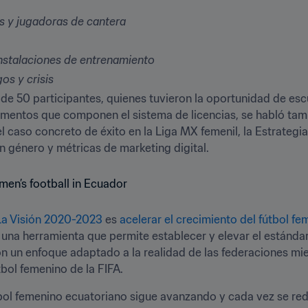
 y jugadoras de cantera
instalaciones de entrenamiento
os y crisis
 de 50 participantes, quienes tuvieron la oportunidad de escu
ementos que componen el sistema de licencias, se habló ta
 caso concreto de éxito en la Liga MX femenil, la Estrategia 
n género y métricas de marketing digital. 
La Visión 2020-2023
 es 
acelerar el crecimiento del fútbol f
 una herramienta que permite establecer y elevar el estándar
con un enfoque adaptado a la realidad de las federaciones mie
bol femenino de la FIFA. 
bol femenino ecuatoriano sigue avanzando y cada vez se red