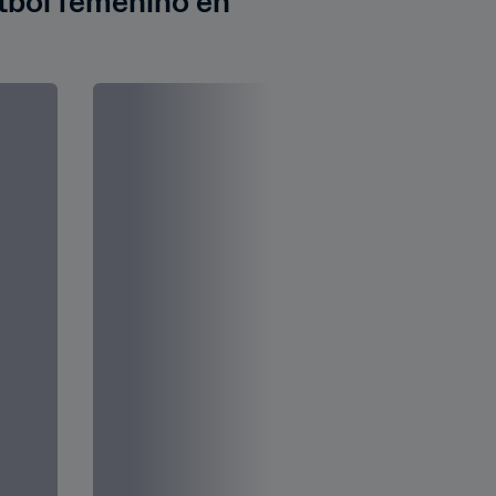
́tbol femenino en 