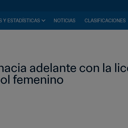
S Y ESTADÍSTICAS
NOTICIAS
CLASIFICACIONES
acia adelante con la lic
bol femenino 