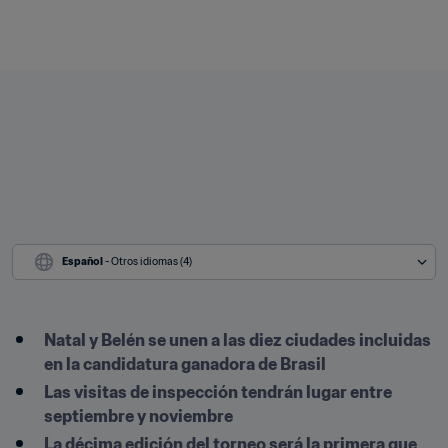
Español
 - Otros idiomas (4)
Natal y Belén se unen a las diez ciudades incluidas 
en la candidatura ganadora de Brasil
Las visitas de inspección tendrán lugar entre 
septiembre y noviembre
La décima edición del torneo será la primera que 