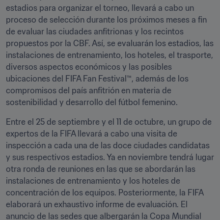
estadios para organizar el torneo, llevará a cabo un 
proceso de selección durante los próximos meses a fin 
de evaluar las ciudades anfitrionas y los recintos 
propuestos por la CBF. Así, se evaluarán los estadios, las 
instalaciones de entrenamiento, los hoteles, el trasporte, 
diversos aspectos económicos y las posibles 
ubicaciones del FIFA Fan Festival™, además de los 
compromisos del país anfitrión en materia de 
sostenibilidad y desarrollo del fútbol femenino. 
Entre el 25 de septiembre y el 11 de octubre, un grupo de 
expertos de la FIFA llevará a cabo una visita de 
inspección a cada una de las doce ciudades candidatas 
y sus respectivos estadios. Ya en noviembre tendrá lugar 
otra ronda de reuniones en las que se abordarán las 
instalaciones de entrenamiento y los hoteles de 
concentración de los equipos. Posteriormente, la FIFA 
elaborará un exhaustivo informe de evaluación. El 
anuncio de las sedes que albergarán la Copa Mundial 