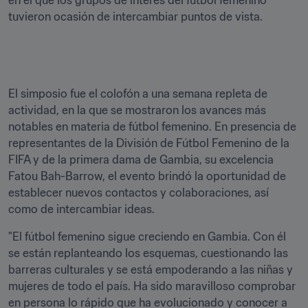
en el que los grupos de interés del fútbol femenino 
tuvieron ocasión de intercambiar puntos de vista. 

El simposio fue el colofón a una semana repleta de 
actividad, en la que se mostraron los avances más 
notables en materia de fútbol femenino. En presencia de 
representantes de la División de Fútbol Femenino de la 
FIFA y de la primera dama de Gambia, su excelencia 
Fatou Bah-Barrow, el evento brindó la oportunidad de 
establecer nuevos contactos y colaboraciones, así 
como de intercambiar ideas.
"El fútbol femenino sigue creciendo en Gambia. Con él 
se están replanteando los esquemas, cuestionando las 
barreras culturales y se está empoderando a las niñas y 
mujeres de todo el país. Ha sido maravilloso comprobar 
en persona lo rápido que ha evolucionado y conocer a 