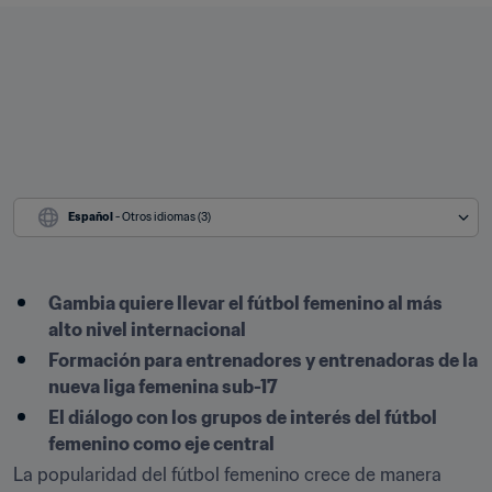
Español
 - Otros idiomas (3)
Gambia quiere llevar el fútbol femenino al más 
alto nivel internacional
Formación para entrenadores y entrenadoras de la 
nueva liga femenina sub-17
El diálogo con los grupos de interés del fútbol 
femenino como eje central
La popularidad del fútbol femenino crece de manera 