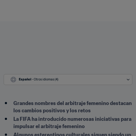
Español
 - Otros idiomas (4)
Grandes nombres del arbitraje femenino destacan 
los cambios positivos y los retos
La FIFA ha introducido numerosas iniciativas para 
impulsar el arbitraje femenino
Algunos estereotipos culturales siguen siendo un 