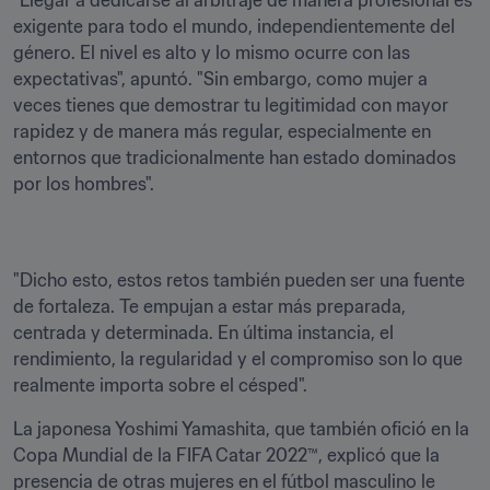
"Llegar a dedicarse al arbitraje de manera profesional es 
exigente para todo el mundo, independientemente del 
género. El nivel es alto y lo mismo ocurre con las 
expectativas", apuntó. "Sin embargo, como mujer a 
veces tienes que demostrar tu legitimidad con mayor 
rapidez y de manera más regular, especialmente en 
entornos que tradicionalmente han estado dominados 
por los hombres".
"Dicho esto, estos retos también pueden ser una fuente 
de fortaleza. Te empujan a estar más preparada, 
centrada y determinada. En última instancia, el 
rendimiento, la regularidad y el compromiso son lo que 
realmente importa sobre el césped".
La japonesa Yoshimi Yamashita, que también ofició en la 
Copa Mundial de la FIFA Catar 2022™, explicó que la 
presencia de otras mujeres en el fútbol masculino le 