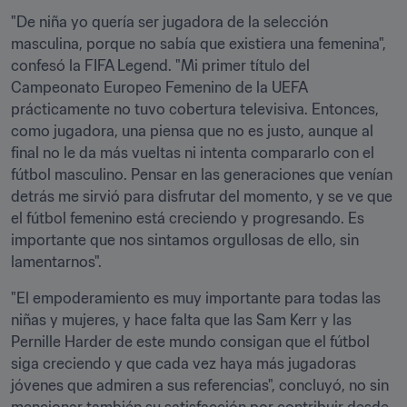
"De niña yo quería ser jugadora de la selección 
masculina, porque no sabía que existiera una femenina", 
confesó la FIFA Legend. "Mi primer título del 
Campeonato Europeo Femenino de la UEFA 
prácticamente no tuvo cobertura televisiva. Entonces, 
como jugadora, una piensa que no es justo, aunque al 
final no le da más vueltas ni intenta compararlo con el 
fútbol masculino. Pensar en las generaciones que venían 
detrás me sirvió para disfrutar del momento, y se ve que 
el fútbol femenino está creciendo y progresando. Es 
importante que nos sintamos orgullosas de ello, sin 
lamentarnos".
"El empoderamiento es muy importante para todas las 
niñas y mujeres, y hace falta que las Sam Kerr y las 
Pernille Harder de este mundo consigan que el fútbol 
siga creciendo y que cada vez haya más jugadoras 
jóvenes que admiren a sus referencias", concluyó, no sin 