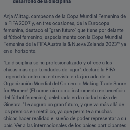
desarrollo de la disciplina
Anja Mittag, campeona de la Copa Mundial Femenina de 
la FIFA 2007 y, en tres ocasiones, de la Eurocopa 
femenina, destacó el "gran futuro” que tiene por delante 
el fútbol femenino, especialmente con la Copa Mundial 
Femenina de la FIFA Australia & Nueva Zelanda 2023™ ya 
en el horizonte.
"La disciplina se ha profesionalizado y ofrece a las 
chicas más oportunidades de jugar", declaró la FIFA 
Legend durante una entrevista en la jornada de la 
Organización Mundial del Comercio Making Trade Score 
for Women! (El comercio como instrumento en beneficio 
del fútbol femenino), celebrada en la ciudad suiza de 
Ginebra. "Le auguro un gran futuro, y que va más allá de 
los premios en metálico, ya que permite a muchas 
chicas hacer realidad el sueño de poder representar a su 
país. Ver a las internacionales de los países participantes 