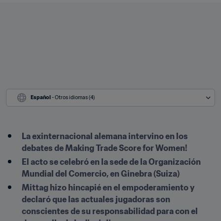
Español
 - Otros idiomas (4)
La exinternacional alemana intervino en los 
debates de Making Trade Score for Women!
El acto se celebró en la sede de la Organización 
Mundial del Comercio, en Ginebra (Suiza)
Mittag hizo hincapié en el empoderamiento y 
declaró que las actuales jugadoras son 
conscientes de su responsabilidad para con el 