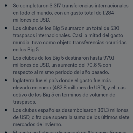
Se completaron 3.317 transferencias internacionales 
en todo el mundo, con un gasto total de 1.284 
millones de USD.
Los clubes de los Big 5 sumaron un total de 530 
traspasos internacionales. Casi la mitad del gasto 
mundial tuvo como objeto transferencias ocurridas 
en los Big 5.
Los clubes de los Big 5 destinaron hasta 979.1 
millones de USD, un aumento del 70.6 % con 
respecto al mismo periodo del año pasado.
Inglaterra fue el país donde el gasto fue más 
elevado en enero (482.8 millones de USD), y el más 
activo de los Big 5 en términos de volumen de 
traspasos.
Los clubes españoles desembolsaron 361.3 millones 
de USD, cifra que supera la suma de los últimos siete 
mercados de invierno.
El gasto en fichajes disminuyó en Alemania, Francia 