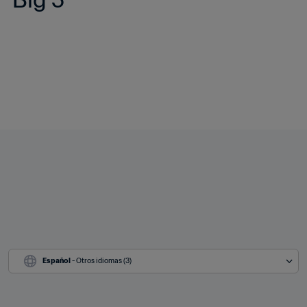
Español
 - Otros idiomas (3)