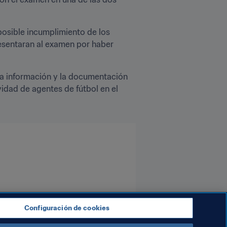
 posible incumplimiento de los 
resentaran al examen por haber 
la información y la documentación 
idad de agentes de fútbol en el 
Configuración de cookies