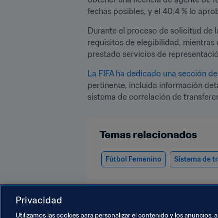
fechas posibles, y el 40.4 % lo apro
Durante el proceso de solicitud de la
requisitos de elegibilidad, mientra
prestado servicios de representación
La FIFA ha dedicado una sección d
pertinente, incluida información det
sistema de correlación de transfere
Temas relacionados
Fútbol Femenino
Sistema de t
Privacidad
Utilizamos las cookies para personalizar el contenido y los anuncios, 