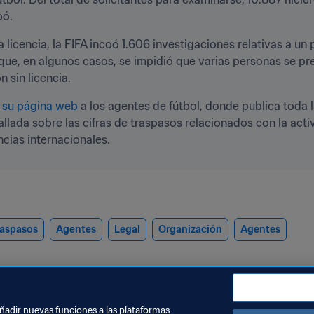
bó. 
 licencia, la FIFA incoó 1.606 investigaciones relativas a un
s que, en algunos casos, se impidió que varias personas se p
 sin licencia.
e su página web
 a los agentes de fútbol, donde publica toda 
allada sobre las cifras de traspasos relacionados con la activ
ncias internacionales.
raspasos
Agentes
Legal
Organización
Agentes
añadir nuevas funciones a las plataformas