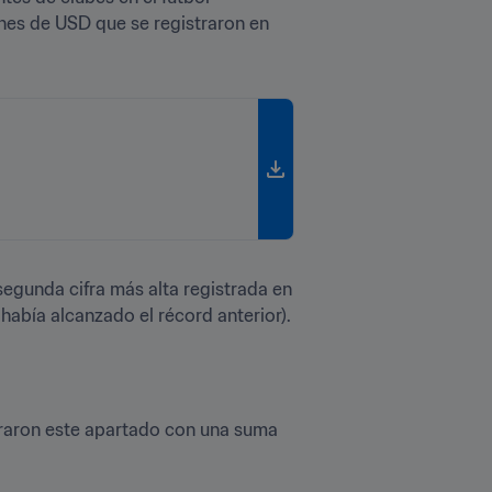
nes de USD que se registraron en 
egunda cifra más alta registrada en 
había alcanzado el récord anterior).
eraron este apartado con una suma 