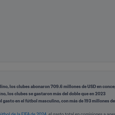
ulino, los clubes abonaron 709.6 millones de USD en conc
ino, los clubes se gastaron más del doble que en 2023
el gasto en el fútbol masculino, con más de 193 millones d
útbol de la FIFA de 2024
, el gasto total en comisiones a agen