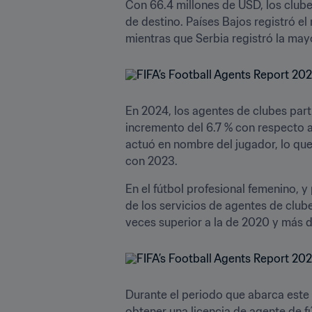
Con 66.4 millones de USD, los clube
de destino. Países Bajos registró el
mientras que Serbia registró la mayo
En 2024, los agentes de clubes parti
incremento del 6.7 % con respecto 
actuó en nombre del jugador, lo que
con 2023.
En el fútbol profesional femenino, y
de los servicios de agentes de clube
veces superior a la de 2020 y más de
Durante el periodo que abarca este i
obtener una licencia de agente de fú