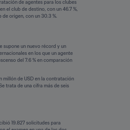
ratación de agentes para los clubes 
n el club de destino, con un 46.7 %, 
b de origen, con un 30.3 %.
ue supone un nuevo récord y un 
rnacionales en los que un agente 
descenso del 7.6 % en comparación 
n millón de USD en la contratación 
e trata de una cifra más de seis 
ibió 19.827 solicitudes para 
ron el examen en una de las dos 