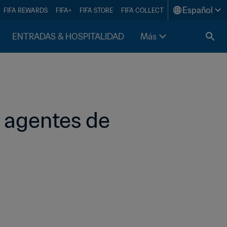
Español
FIFA REWARDS
FIFA+
FIFA STORE
FIFA COLLECT
ENTRADAS & HOSPITALIDAD
Más
 agentes de 