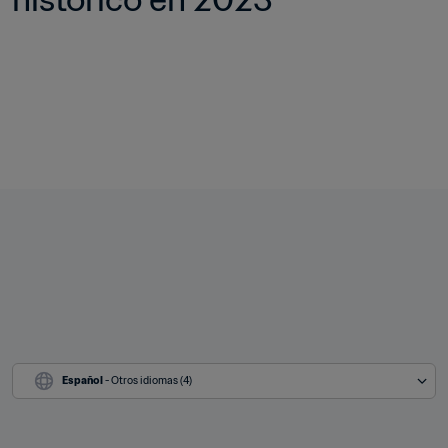
Español
 - Otros idiomas (4)