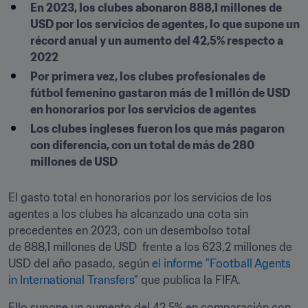
En 2023, los clubes abonaron 888,1 millones de 
USD por los servicios de agentes, lo que supone un 
récord anual y un aumento del 42,5% respecto a 
2022 
Por primera vez, los clubes profesionales de 
fútbol femenino gastaron más de 1 millón de USD 
en honorarios por los servicios de agentes
Los clubes ingleses fueron los que más pagaron 
con diferencia, con un total de más de 280 
millones de USD
El gasto total en honorarios por los servicios de los 
agentes a los clubes ha alcanzado una cota sin 
precedentes en 2023, con un desembolso total 
de 888,1 millones de USD  frente a los 623,2 millones de 
USD del año pasado, según 
el informe "Football Agents 
in International Transfers"
 que publica la FIFA.
Ello supone un aumento del 42,5% en comparación con 