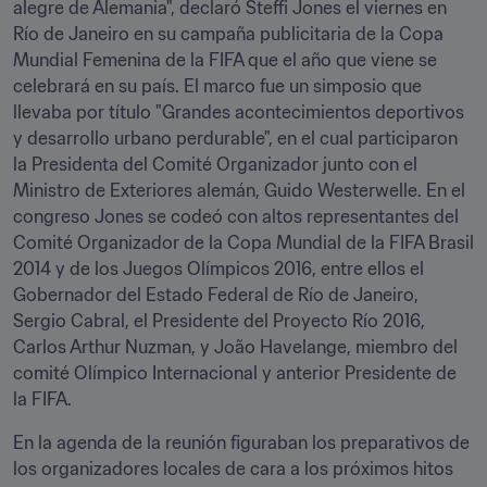
alegre de Alemania", declaró Steffi Jones el viernes en 
Río de Janeiro en su campaña publicitaria de la Copa 
Mundial Femenina de la FIFA que el año que viene se 
celebrará en su país. El marco fue un simposio que 
llevaba por título "Grandes acontecimientos deportivos 
y desarrollo urbano perdurable", en el cual participaron 
la Presidenta del Comité Organizador junto con el 
Ministro de Exteriores alemán, Guido Westerwelle. En el 
congreso Jones se codeó con altos representantes del 
Comité Organizador de la Copa Mundial de la FIFA Brasil 
2014 y de los Juegos Olímpicos 2016, entre ellos el 
Gobernador del Estado Federal de Río de Janeiro, 
Sergio Cabral, el Presidente del Proyecto Río 2016, 
Carlos Arthur Nuzman, y João Havelange, miembro del 
comité Olímpico Internacional y anterior Presidente de 
la FIFA.
En la agenda de la reunión figuraban los preparativos de 
los organizadores locales de cara a los próximos hitos 