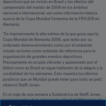
deportivos que se vivirán en Brasil y los efectos del 
campeonato del mundo de 2006 en los ámbitos 
nacional e internacional, así como información básica 
acerca de la Copa Mundial Femenina de la FIFA 2011 en 
Alemania.
"Es impresionante la alta estima de la que goza aquí la 
Copa Mundial de Alemania 2006, que tanto por su 
ordenado desenvolvimiento como por el ambiente 
creado se toma como estándar de referencia para la 
organización de grandes eventos deportivos. 
Precisamente en un país vibrante y apasionado por el 
fútbol como es Brasil se sigue hablando de la alegría y la 
cordialidad de los alemanes. Esto muestra los efectos 
positivos que un Mundial puede tener para todo un país", 
observó Steffi Jones.
En el viaje de una semana a Sudamérica de Steffi Jones 
como miembro de la delegación oficial del Ministerio de 
Asuntos Exteriores, están previstas una visita a un 