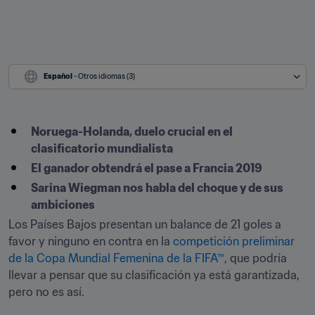
Español
 - Otros idiomas (3)
Noruega-Holanda, duelo crucial en el 
clasificatorio mundialista
El ganador obtendrá el pase a Francia 2019
Sarina Wiegman nos habla del choque y de sus 
ambiciones
Los Países Bajos presentan un balance de 21 goles a 
favor y ninguno en contra en la 
competición preliminar 
de la Copa Mundial Femenina de la FIFA™
, que podría 
llevar a pensar que su clasificación ya está garantizada, 
pero no es así.