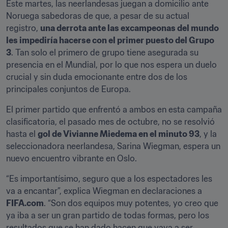
Este martes, las neerlandesas juegan a domicilio ante 
Noruega sabedoras de que, a pesar de su actual 
registro, 
una derrota ante las excampeonas del mundo 
les impediría hacerse con el primer puesto del Grupo 
3
. Tan solo el primero de grupo tiene asegurada su 
presencia en el Mundial, por lo que nos espera un duelo 
crucial y sin duda emocionante entre dos de los 
principales conjuntos de Europa.
El primer partido que enfrentó a ambos en esta campaña 
clasificatoria, el pasado mes de octubre, no se resolvió 
hasta el 
gol de Vivianne Miedema en el minuto 93
, y la 
seleccionadora neerlandesa, Sarina Wiegman, espera un 
nuevo encuentro vibrante en Oslo.
“Es importantísimo, seguro que a los espectadores les 
va a encantar”, explica Wiegman en declaraciones a 
FIFA.com
. “Son dos equipos muy potentes, yo creo que 
ya iba a ser un gran partido de todas formas, pero los 
resultados que se han dado hacen que vaya a ser 