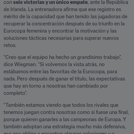
con 
seis victorias y un único empate
, ante la República 
de Irlanda. La entrenadora afirma que ese registro es 
mérito de la capacidad que han tenido las jugadoras de 
recuperar la concentración después de su triunfo en la 
Eurocopa femenina y encontrar la motivación y las 
soluciones tácticas necesarias para superar nuevos 
retos.
“Creo que el equipo ha hecho un grandísimo trabajo”, 
dice Wiegman. “Si volvemos la vista atrás, no 
estábamos entre las favoritas de la Eurocopa, para 
nada. Pero después de ganar el título, las expectativas 
que hay en torno a nosotras han cambiado por 
completo”.
“También estamos viendo que todos los rivales que 
tenemos juegan contra nosotras como si fuese una final, 
porque quieren ganarles a las campeonas de Europa. Y 
también adoptan una estrategia mucho más defensiva, 
eso nos obliga a encontrar algunas soluciones y a 