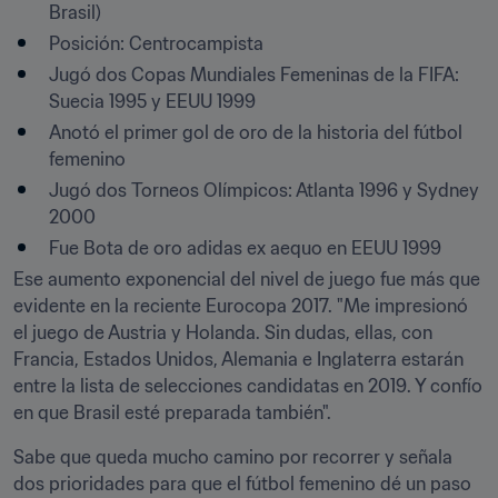
Brasil)
Posición: Centrocampista
Jugó dos Copas Mundiales Femeninas de la FIFA: 
Suecia 1995 y EEUU 1999
Anotó el primer gol de oro de la historia del fútbol 
femenino
Jugó dos Torneos Olímpicos: Atlanta 1996 y Sydney 
2000
Fue Bota de oro adidas ex aequo en EEUU 1999
Ese aumento exponencial del nivel de juego fue más que 
evidente en la reciente Eurocopa 2017. "Me impresionó 
el juego de Austria y Holanda. Sin dudas, ellas, con 
Francia, Estados Unidos, Alemania e Inglaterra estarán 
entre la lista de selecciones candidatas en 2019. Y confío 
en que Brasil esté preparada también".
Sabe que queda mucho camino por recorrer y señala 
dos prioridades para que el fútbol femenino dé un paso 