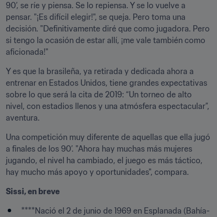
90’, se ríe y piensa. Se lo repiensa. Y se lo vuelve a 
pensar. "¡Es difícil elegir!", se queja. Pero toma una 
decisión. "Definitivamente diré que como jugadora. Pero 
si tengo la ocasión de estar allí, ¡me vale también como 
aficionada!"
Y es que la brasileña, ya retirada y dedicada ahora a 
entrenar en Estados Unidos, tiene grandes expectativas 
sobre lo que será la cita de 2019: “Un torneo de alto 
nivel, con estadios llenos y una atmósfera espectacular”, 
aventura.
Una competición muy diferente de aquellas que ella jugó 
a finales de los 90’. "Ahora hay muchas más mujeres 
jugando, el nivel ha cambiado, el juego es más táctico, 
hay mucho más apoyo y oportunidades", compara.
Sissi, en breve
****Nació el 2 de junio de 1969 en Esplanada (Bahía-