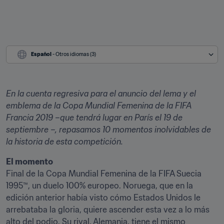
Español
 - Otros idiomas (3)
En la cuenta regresiva para el anuncio del lema y el 
emblema de la Copa Mundial Femenina de la FIFA 
Francia 2019 –que tendrá lugar en París el 19 de 
septiembre –, repasamos 10 momentos inolvidables de 
la historia de esta competición.
El momento
Final de la Copa Mundial Femenina de la FIFA Suecia 
1995™, un duelo 100% europeo. Noruega, que en la 
edición anterior había visto cómo Estados Unidos le 
arrebataba la gloria, quiere ascender esta vez a lo más 
alto del podio. Su rival, Alemania, tiene el mismo 