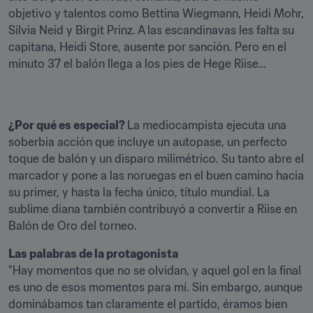
objetivo y talentos como Bettina Wiegmann, Heidi Mohr, 
Silvia Neid y Birgit Prinz. A las escandinavas les falta su 
capitana, Heidi Store, ausente por sanción. Pero en el 
minuto 37 el balón llega a los pies de Hege Riise…
¿Por qué es especial? 
La mediocampista ejecuta una 
soberbia acción que incluye un autopase, un perfecto 
toque de balón y un disparo milimétrico. Su tanto abre el 
marcador y pone a las noruegas en el buen camino hacia 
su primer, y hasta la fecha único, título mundial. La 
sublime diana también contribuyó a convertir a Riise en 
Balón de Oro del torneo.
"Hay momentos que no se olvidan, y aquel gol en la final 
es uno de esos momentos para mí. Sin embargo, aunque 
dominábamos tan claramente el partido, éramos bien 