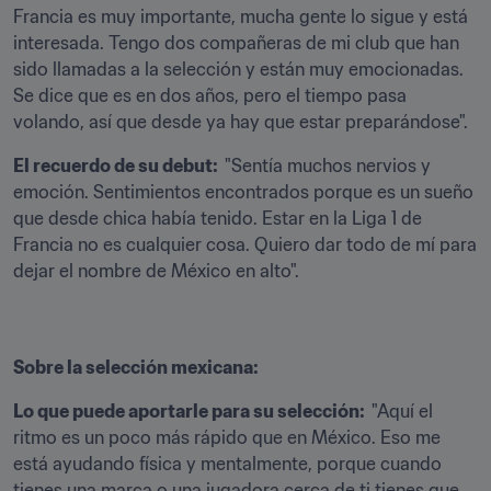
Francia es muy importante, mucha gente lo sigue y está 
interesada. Tengo dos compañeras de mi club que han 
sido llamadas a la selección y están muy emocionadas. 
Se dice que es en dos años, pero el tiempo pasa 
volando, así que desde ya hay que estar preparándose".
El recuerdo de su debut:  
"Sentía muchos nervios y 
emoción. Sentimientos encontrados porque es un sueño 
que desde chica había tenido. Estar en la Liga 1 de 
Francia no es cualquier cosa. Quiero dar todo de mí para 
dejar el nombre de México en alto".
Sobre la selección mexicana:
Lo que puede aportarle para su selección:  
"Aquí el 
ritmo es un poco más rápido que en México. Eso me 
está ayudando física y mentalmente, porque cuando 
tienes una marca o una jugadora cerca de ti tienes que 