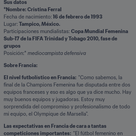
Sus datos 
Fecha de nacimiento:
Lugar:
Participaciones mundialistas: 
Copa Mundial Femenina 
Sub-17 de la FIFA Trinidad y Tobago 2010, fase de 
Posición:*
 mediocampista defensiva
Sobre Francia:
El nivel futbolístico en Francia:  
"Como sabemos, la 
final de la Champions Femenina fue disputada entre dos 
equipos franceses y eso es algo que ya dice mucho. Hay 
muy buenos equipos y jugadoras. Estoy muy 
sorprendida del compromiso y profesionalismo de todo 
mi equipo, el Olympique de Marsella".
Las expectativas en Francia de cara a tantas 
competiciones importantes:  
"El fútbol femenino en 