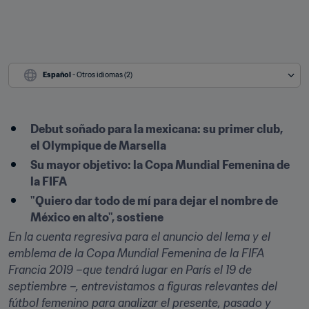
Español
 - Otros idiomas (2)
Debut soñado para la mexicana: su primer club, 
el Olympique de Marsella
Su mayor objetivo: la Copa Mundial Femenina de 
la FIFA 
"Quiero dar todo de mí para dejar el nombre de 
México en alto", sostiene
En la cuenta regresiva para el anuncio del lema y el 
emblema de la Copa Mundial Femenina de la FIFA 
Francia 2019 –que tendrá lugar en París el 19 de 
septiembre –, entrevistamos a figuras relevantes del 
fútbol femenino para analizar el presente, pasado y 