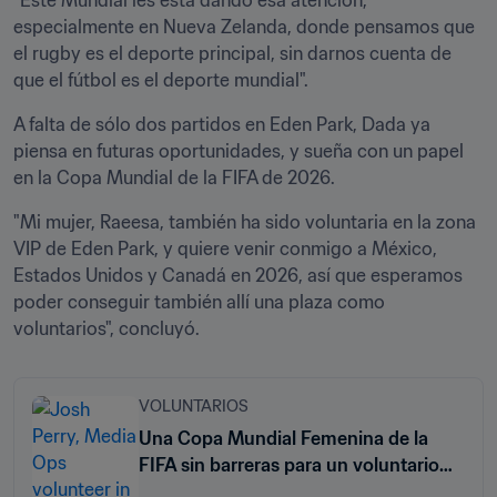
"Este Mundial les está dando esa atención, 
especialmente en Nueva Zelanda, donde pensamos que 
el rugby es el deporte principal, sin darnos cuenta de 
que el fútbol es el deporte mundial".
A falta de sólo dos partidos en Eden Park, Dada ya 
piensa en futuras oportunidades, y sueña con un papel 
en la Copa Mundial de la FIFA de 2026.
"Mi mujer, Raeesa, también ha sido voluntaria en la zona 
VIP de Eden Park, y quiere venir conmigo a México, 
Estados Unidos y Canadá en 2026, así que esperamos 
poder conseguir también allí una plaza como 
voluntarios", concluyó.
VOLUNTARIOS
Una Copa Mundial Femenina de la
FIFA sin barreras para un voluntario
con necesidades de accesibilidad en