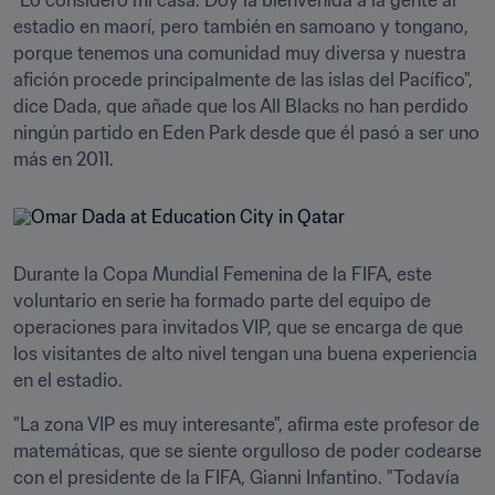
"Lo considero mi casa. Doy la bienvenida a la gente al 
estadio en maorí, pero también en samoano y tongano, 
porque tenemos una comunidad muy diversa y nuestra 
afición procede principalmente de las islas del Pacífico", 
dice Dada, que añade que los All Blacks no han perdido 
ningún partido en Eden Park desde que él pasó a ser uno 
más en 2011.
Durante la Copa Mundial Femenina de la FIFA, este 
voluntario en serie ha formado parte del equipo de 
operaciones para invitados VIP, que se encarga de que 
los visitantes de alto nivel tengan una buena experiencia 
en el estadio.
"La zona VIP es muy interesante", afirma este profesor de 
matemáticas, que se siente orgulloso de poder codearse 
con el presidente de la FIFA, Gianni Infantino. "Todavía 