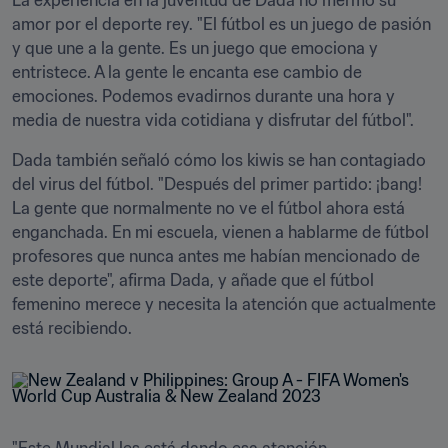
La experiencia en la juventud de Dada no mermó su 
amor por el deporte rey. "El fútbol es un juego de pasión 
y que une a la gente. Es un juego que emociona y 
entristece. A la gente le encanta ese cambio de 
emociones. Podemos evadirnos durante una hora y 
media de nuestra vida cotidiana y disfrutar del fútbol".
Dada también señaló cómo los kiwis se han contagiado 
del virus del fútbol. "Después del primer partido: ¡bang! 
La gente que normalmente no ve el fútbol ahora está 
enganchada. En mi escuela, vienen a hablarme de fútbol 
profesores que nunca antes me habían mencionado de 
este deporte", afirma Dada, y añade que el fútbol 
femenino merece y necesita la atención que actualmente 
está recibiendo.