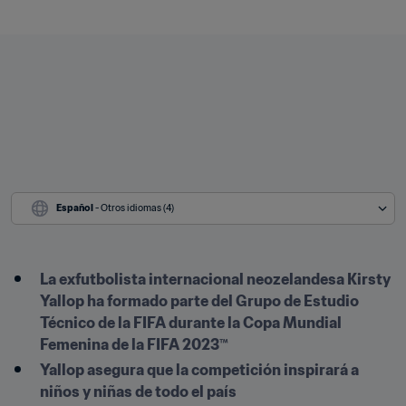
Español
 - Otros idiomas (4)
La exfutbolista internacional neozelandesa Kirsty 
Yallop ha formado parte del Grupo de Estudio 
Técnico de la FIFA durante la Copa Mundial 
Femenina de la FIFA 2023™
Yallop asegura que la competición inspirará a 
niños y niñas de todo el país