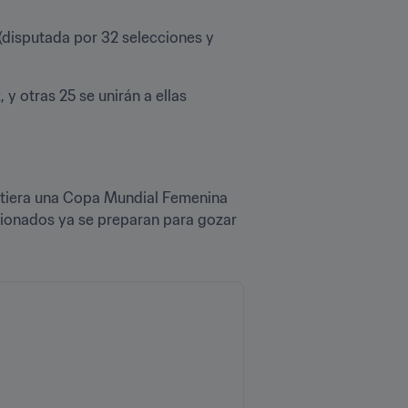
disputada por 32 selecciones y 
z
, y otras 25 se unirán a ellas 
etiera una Copa Mundial Femenina 
cionados ya se preparan para gozar 