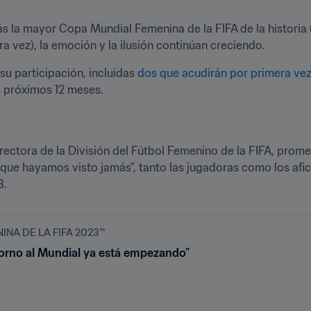
 la mayor Copa Mundial Femenina de la FIFA de la historia (
 vez), la emoción y la ilusión continúan creciendo. 
u participación, incluidas 
dos que acudirán por primera ve
s próximos 12 meses. 
rectora de la División del Fútbol Femenino de la FIFA, prom
 que hayamos visto jamás”, tanto las jugadoras como los afi
3.
NA DE LA FIFA 2023™
 torno al Mundial ya está empezando”