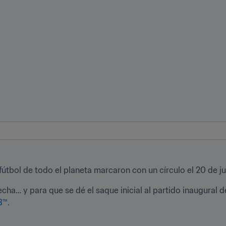
útbol de todo el planeta marcaron con un círculo el 20 de ju
cha… y para que se dé el saque inicial al partido inaugural de
3™
.