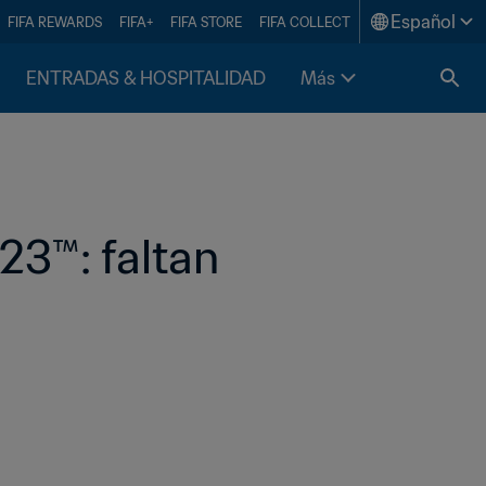
Español
FIFA REWARDS
FIFA+
FIFA STORE
FIFA COLLECT
ENTRADAS & HOSPITALIDAD
Más
3™: faltan 