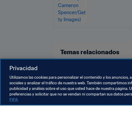
Temas relacionados
Fútbol Femenino
Organizació
Privacidad
Utilizamos las cookies para personalizar el contenido y los anuncios, 
sociales y analizar el tráfico de nuestra web. También compartimos in
publicidad y análisis sobre el uso que usted hace de nuestra página. U
preferencias y solicitar que no se vendan ni compartan sus datos per
FIFA
La labor de la FIFA