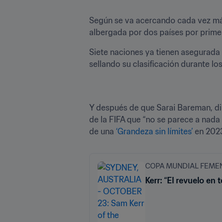
Según se va acercando cada vez más
albergada por dos países por primera
Siete naciones ya tienen asegurada s
sellando su clasificación durante lo
Y después de que Sarai Bareman, di
de la FIFA que “no se parece a nada
de una 
‘Grandeza sin límites’
 en 202
COPA MUNDIAL FEMENI
Kerr: “El revuelo en