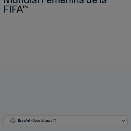
FIFA™
Español
 - Otros idiomas (4)