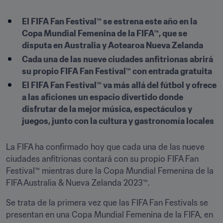
El FIFA Fan Festival™ se estrena este año en la 
Copa Mundial Femenina de la FIFA™, que se 
disputa en Australia y Aotearoa Nueva Zelanda
Cada una de las nueve ciudades anfitrionas abrirá 
su propio FIFA Fan Festival™ con entrada gratuita
El FIFA Fan Festival™ va más allá del fútbol y ofrece 
a las aficiones un espacio divertido donde 
disfrutar de la mejor música, espectáculos y 
juegos, junto con la cultura y gastronomía locales
La FIFA ha confirmado hoy que cada una de las nueve 
ciudades anfitrionas contará con su propio FIFA Fan 
Festival™ mientras dure la Copa Mundial Femenina de la 
FIFA Australia & Nueva Zelanda 2023™.
Se trata de la primera vez que las FIFA Fan Festivals se 
presentan en una Copa Mundial Femenina de la FIFA, en 