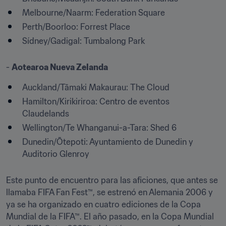
Melbourne/Naarm: Federation Square 
Perth/Boorloo: Forrest Place 
Sídney/Gadigal: Tumbalong Park 
- 
Aotearoa Nueva Zelanda
Auckland/Tāmaki Makaurau: The Cloud 
Hamilton/Kirikiriroa: Centro de eventos 
Claudelands 
Wellington/Te Whanganui-a-Tara: Shed 6
Dunedin/Ōtepoti: Ayuntamiento de Dunedin y 
Auditorio Glenroy 

Este punto de encuentro para las aficiones, que antes se 
llamaba FIFA Fan Fest™, se estrenó en Alemania 2006 y 
ya se ha organizado en cuatro ediciones de la Copa 
Mundial de la FIFA™. El año pasado, en la Copa Mundial 