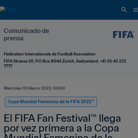
Comunicado de 
prensa
Fédération Internationale de Football Association
FIFA Strasse 20, P.O Box 8044 Zurich, Switzerland, +41 (0) 43 222 
7777
Miércoles 01 Marzo 2023, 00:00
Copa Mundial Femenina de la FIFA 2023™
El FIFA Fan Festival™ llega 
por vez primera a la Copa 
Mundial Femenina de la 