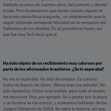
hablado un poco de cuántos años, del contrato y demás’ 
(risas)
. Pero la sensación que tienes cuando alguien te 
hace esa maravillosa pregunta… yo simplemente quería 
seguir sintiendo semejante felicidad sin la sensación del 
‘hablemos de los detalles’. Es un grandísimo honor, así 
que fue muy fácil decir que sí.
Ha sido objeto de un recibimiento muy caluroso por 
parte de los aficionados brasileños. ¿Se lo esperaba?
No me lo esperaba. Ha sido abrumador. Es curioso; 
todos en Suecia me dicen: ‘¡Ahora eres una estrella!’. Ha 
sido fantástico. Estoy sorprendida, pero todo el mundo 
me reconoce. Hoy, por ejemplo, fui a pasear por la playa 
y un hombre se me acercó, y acabamos hablando de los 
Juegos Olímpicos de 2004. Se sabía la historia, así que 