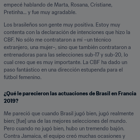
empecé hablando de Marta, Rosana, Cristiane, 
Pretinha… y fue muy agradable.
Los brasileños son gente muy positiva. Estoy muy 
contenta con la declaración de intenciones que hizo la 
CBF. No sólo me contrataron a mí –un técnico 
extranjero, una mujer–, sino que también contrataron a 
entrenadoras para las selecciones sub-17 y sub-20, lo 
cual creo que es muy importante. La CBF ha dado un 
paso fantástico en una dirección estupenda para el 
fútbol femenino.
¿Qué le parecieron las actuaciones de Brasil en Francia 
2019?
Me pareció que cuando Brasil jugó bien, jugó realmente 
bien; [fue] una de las mejores selecciones del mundo. 
Pero cuando no jugó bien, hubo un tremendo bajón. 
Contra Jamaica, el equipo creó muchas ocasiones y 