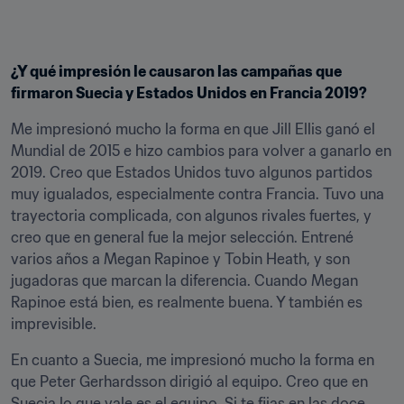
¿Y qué impresión le causaron las campañas que 
firmaron Suecia y Estados Unidos en Francia 2019?
Me impresionó mucho la forma en que Jill Ellis ganó el 
Mundial de 2015 e hizo cambios para volver a ganarlo en 
2019. Creo que Estados Unidos tuvo algunos partidos 
muy igualados, especialmente contra Francia. Tuvo una 
trayectoria complicada, con algunos rivales fuertes, y 
creo que en general fue la mejor selección. Entrené 
varios años a Megan Rapinoe y Tobin Heath, y son 
jugadoras que marcan la diferencia. Cuando Megan 
Rapinoe está bien, es realmente buena. Y también es 
imprevisible.
En cuanto a Suecia, me impresionó mucho la forma en 
que Peter Gerhardsson dirigió al equipo. Creo que en 
Suecia lo que vale es el equipo. Si te fijas en las doce 