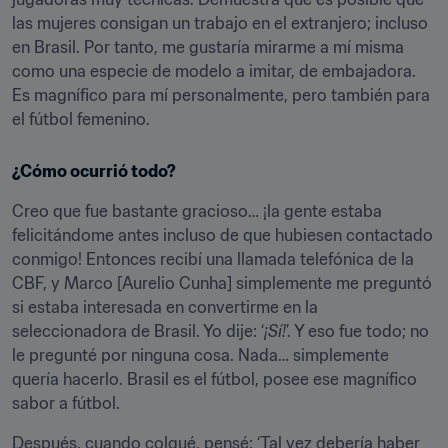
las mujeres consigan un trabajo en el extranjero; incluso 
en Brasil. Por tanto, me gustaría mirarme a mí misma 
como una especie de modelo a imitar, de embajadora. 
Es magnífico para mí personalmente, pero también para 
el fútbol femenino.
¿Cómo ocurrió todo?
Creo que fue bastante gracioso… ¡la gente estaba 
felicitándome antes incluso de que hubiesen contactado 
conmigo! Entonces recibí una llamada telefónica de la 
CBF, y Marco [Aurelio Cunha] simplemente me preguntó 
si estaba interesada en convertirme en la 
seleccionadora de Brasil. Yo dije: ‘
¡Sí!
’. Y eso fue todo; no 
le pregunté por ninguna cosa. Nada… simplemente 
quería hacerlo. Brasil es el fútbol, posee ese magnífico 
sabor a fútbol.
Después, cuando colgué, pensé: ‘Tal vez debería haber 